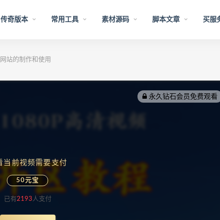
传奇版本
常用工具
素材源码
脚本文章
买服
网站的制作和使用
永久钻石会员免费观看
看当前视频需要支付
50元宝
已有
2193
人支付