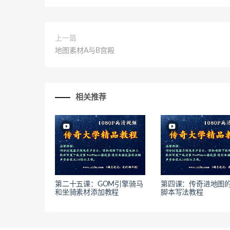
上一篇
地图素材A与B宫殿
相关推荐
第二十五课：GOM引擎骑马
第四课：传奇进地图的
和坐骑素材添加教程
脚本写法教程