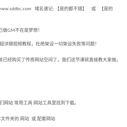
w.sddbc.com 域名速记: 【是的都不错】 或 【是的
己做GM不在是梦想！
程超详细视频教程，杜绝架设一切架设失败等问题！
该已经购买了传奇网站空间了，我们这节课就直接教大家做。
在我们网站 常用工具 网站工具里找到下载。
文件夹的 网站 或 配套网站