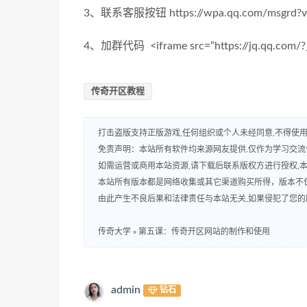
3、联系客服按钮 https://wpa.qq.com/msgrd?v=
4、加群代码 <iframe src=”https://jq.qq.com/?_
传奇开区教程
打击盗版支持正版游戏,任何组织或个人未经同意,不得使用
免责声明：本站所有软件均来源网友提供.仅作为学习交流使
如需运营或商用本站资源,请下载后联系版权方进行授权,
本站所有版本都是网络收集或其它渠道购买所得，版本不
由此产生不良后果和法律责任与本站无关,如果侵犯了您的版权,请
传奇大学
»
第五课：传奇开区网站的制作和使用
admin
钻石