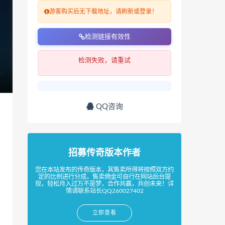
游客购买后无下载地址，请刷新或登录！
检测链接有效性
检测失败，请重试
QQ咨询
招募传奇版本作者
您在本站发布的传奇版本，其售卖所得将按照双方约
定的比例进行分成，售卖佣金可自行在网站后台提
现，轻松月入过万不是梦，合作共赢，共创未来！详
情请联系站长QQ260027402
立即查看