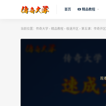
首页
精品教程
当前位置：
传奇大学
精品教程
极速开区
第五课：传奇开区
>
>
>
观