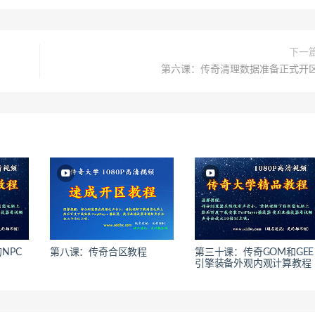
下一
第六课：传奇清理数据准备正式开
NPC
第八课：传奇合区教程
第三十课：传奇GOM和GEE
引擎装备外观内观计算教程