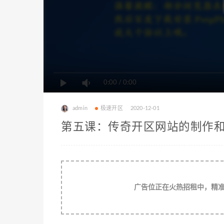
0:00
/
0:00
admin
极速开区
2020-12-01
第五课：传奇开区网站的制作
广告位正在火热招租中，精准流