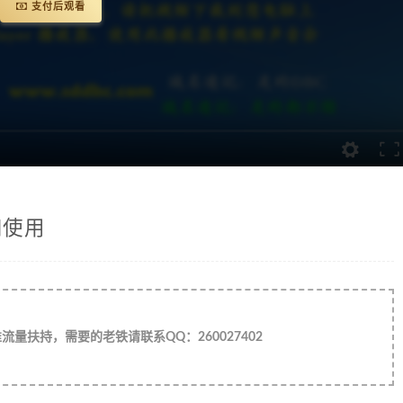
支付后观看
和使用
量扶持，需要的老铁请联系QQ：260027402