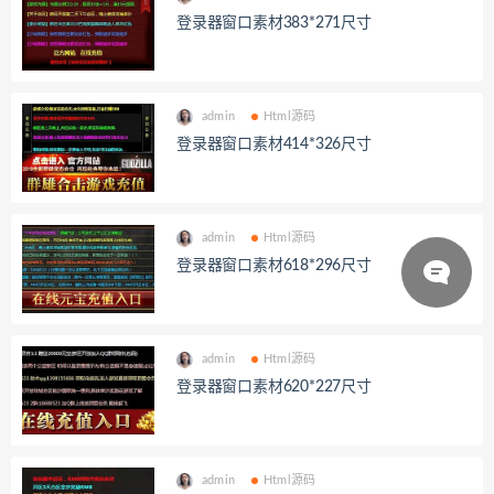
登录器窗口素材383*271尺寸
admin
Html源码
登录器窗口素材414*326尺寸
admin
Html源码
登录器窗口素材618*296尺寸
admin
Html源码
登录器窗口素材620*227尺寸
admin
Html源码