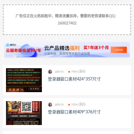
广告位正在火热招租中，精准流量扶持，需要的老铁请联系QQ：
260027402
admin
Html源码
登录器窗口素材424*357尺寸
admin
Html源码
登录器窗口素材409*376尺寸