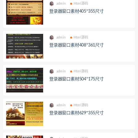
admin
Html源码
登录器窗口素材405*355尺寸
admin
Html源码
登录器窗口素材408*361尺寸
admin
Html源码
登录器窗口素材504*175尺寸
admin
Html源码
登录器窗口素材629*355尺寸