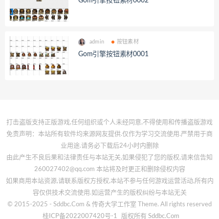
Gom引擎按钮素材0002
admin
按钮素材
Gom引擎按钮素材0001
打击盗版支持正版游戏,任何组织或个人未经同意,不得使用和传播盗版游戏
免责声明：本站所有软件均来源网友提供.仅作为学习交流使用.严禁用于商
业用途.请务必下载后24小时内删除
由此产生不良后果和法律责任与本站无关,如果侵犯了您的版权,请来信告知
260027402@qq.com 本站将及时更正和删除侵权内容
如果商用本站资源,请联系版权方授权,本站不参与任何游戏运营活动,所有内
容仅供技术交流使用.如运营产生的版权纠纷与本站无关
© 2015-2025 - Sddbc.Com & 传奇大学工作室 Theme. All rights reserved
桂ICP备2022007420号-1
版权所有 Sddbc.Com