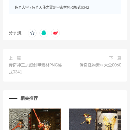
传奇大学
»
传奇天使之翼剑甲素材PNG格式0342
分享到：
上一篇
下一篇
传奇神王之威剑甲素材PNG格
传奇怪物素材大全0060
式0341
相关推荐