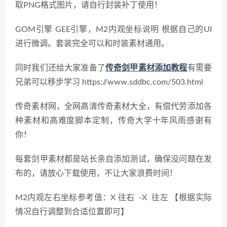
取PNG格式图片，请自行封装补丁使用！
GOM引擎 GEE引擎，M2内观坐标说明 根据自己的UI
进行微调。套装完全可以和时装素材通用。
同时我们还给大家准备了
传奇剑甲素材添加教程
有需要
兄弟可以移步学习 https://www.sddbc.com/503.html
传奇素材网，全网高清传奇素材大全，有偿代劳添加各
种素材和高难度脚本定制，传奇大学十年风雨感谢有
你！
每套剑甲素材都是站长亲自添加测试，确保没问题在发
布的，请放心下载使用，不让大家浪费时间！
M2内观左右坐标参考值：X 往右 -X 往左 【根据实际
情况自行调整到合适位置即可】