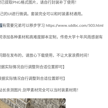
素材已提取PNG格式图片，请自行封装补丁使用！
据自己的UI进行微调。套装完全可以和时装素材通用。
程
有需要兄弟可以移步学习 https://www.sddbc.com/503.html
劳添加各种素材和高难度脚本定制，传奇大学十年风雨感谢有
问题在发布的，请放心下载使用，不让大家浪费时间！
 【根据实际情况自行调整到合适位置即可】
 【根据实际情况自行调整到合适位置即可】
站长亲测图片,剑甲素材完全可以当时装素材用！