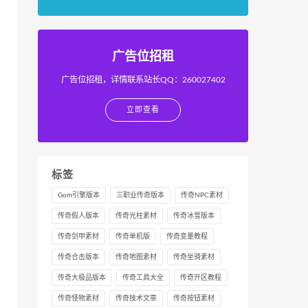
广告位招租
广告位招租，详情联系站长QQ：260027402
立即查看
标签
Gom引擎版本
三职业传奇版本
传奇NPC素材
传奇假人版本
传奇光柱素材
传奇冰雪版本
传奇剑甲素材
传奇单机版
传奇变量教程
传奇合击版本
传奇地图素材
传奇坐骑素材
传奇大极品版本
传奇工具大全
传奇开区教程
传奇怪物素材
传奇技术文章
传奇按钮素材