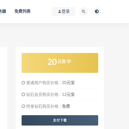
务器
免费列表
登录
20
元宝
普通用户购买价格 :
20元宝
钻石会员购买价格 :
12元宝
终身钻石购买价格 :
免费
支付下载