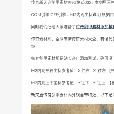
传奇新天启剑甲素材PNG格式0325 本剑甲
GOM引擎 GEE引擎，M2内观坐标说明 根
同时我们还给大家准备了
传奇剑甲素材添加教
传奇素材网，全网高清传奇素材大全，有偿代
你！
每套剑甲素材都是站长亲自添加测试，确保没
M2内观左右坐标参考值：X 往右 -X 往左
M2内观上下坐标参考值：Y 往下 -Y 往上
新天启传奇剑甲素材内外观自带特效，以下是