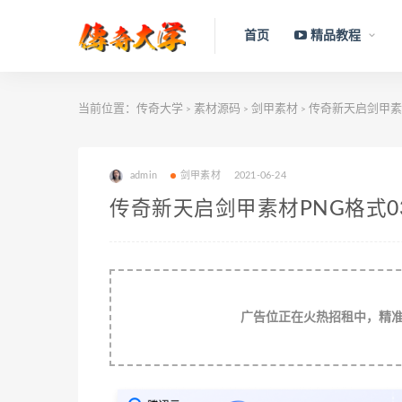
首页
精品教程
当前位置：
传奇大学
素材源码
剑甲素材
传奇新天启剑甲素材
>
>
>
admin
剑甲素材
2021-06-24
传奇新天启剑甲素材PNG格式03
广告位正在火热招租中，精准流