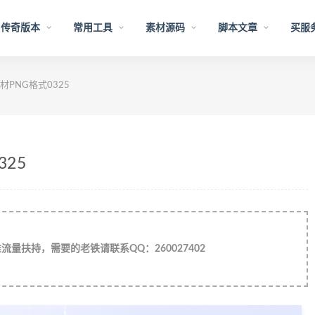
传奇版本
常用工具
素材源码
脚本文章
买服
PNG格式0325
25
量扶持，需要的老铁请联系QQ：260027402