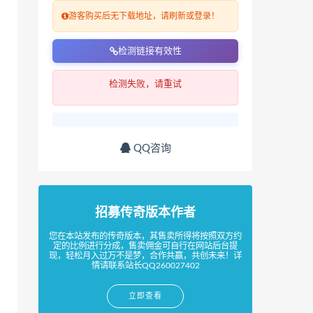
游客购买后无下载地址，请刷新或登录！
检测链接有效性
检测失败，请重试
QQ咨询
招募传奇版本作者
您在本站发布的传奇版本，其售卖所得将按照双方约
定的比例进行分成，售卖佣金可自行在网站后台提
现，轻松月入过万不是梦，合作共赢，共创未来！详
情请联系站长QQ260027402
立即查看