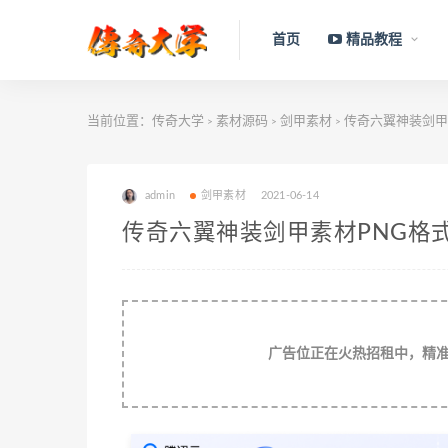
首页
精品教程
当前位置：
传奇大学
素材源码
剑甲素材
传奇六翼神装剑甲素
>
>
>
admin
剑甲素材
2021-06-14
传奇六翼神装剑甲素材PNG格式0
广告位正在火热招租中，精准流