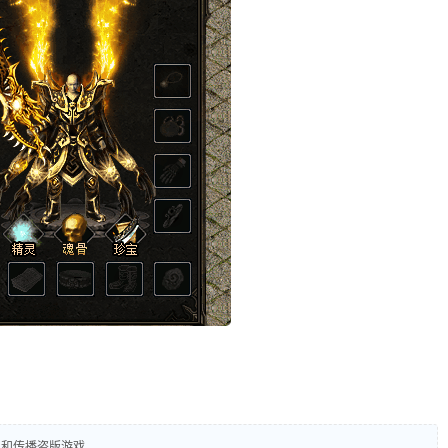
和传播盗版游戏.