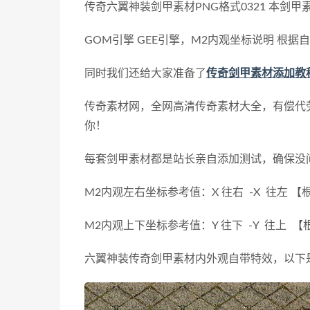
传奇六翼神装剑甲素材PNG格式0321 本剑
GOM引擎 GEE引擎，M2内观坐标说明 根
同时我们还给大家准备了
传奇剑甲素材添加教
传奇素材网，全网高清传奇素材大全，有偿代
你！
每套剑甲素材都是站长亲自添加测试，确保没
M2内观左右坐标参考值：X 往右 -X 往左
M2内观上下坐标参考值：Y 往下 -Y 往上
六翼神装传奇剑甲素材内外观自带特效，以下