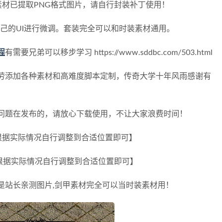
甲素材已提取PNG格式图片，请自行封装补丁使用！
据自己的UI进行微调。套装完全可以和时装素材通用。
程
有需要兄弟可以移步学习 https://www.sddbc.com/503.html
劳添加各种素材和高难度脚本定制，传奇大学十年风雨感谢有
问题在发布的，请放心下载使用，不让大家浪费时间！
 【根据实际情况自行调整到合适位置即可】
 【根据实际情况自行调整到合适位置即可】
是站长亲测图片,剑甲素材完全可以当时装素材用！