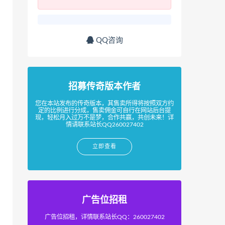
QQ咨询
招募传奇版本作者
您在本站发布的传奇版本，其售卖所得将按照双方约
定的比例进行分成，售卖佣金可自行在网站后台提
现，轻松月入过万不是梦，合作共赢，共创未来！详
情请联系站长QQ260027402
立即查看
广告位招租
广告位招租，详情联系站长QQ：260027402