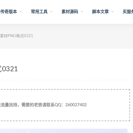
传奇版本
常用工具
素材源码
脚本文章
买服
材PNG格式0321
321
量扶持，需要的老铁请联系QQ：260027402