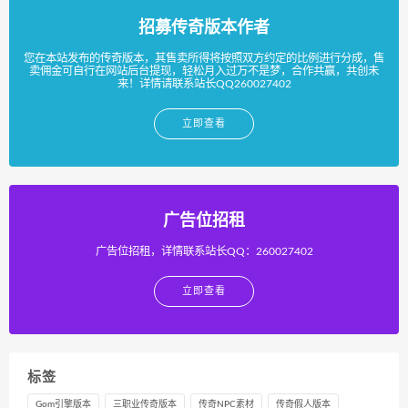
招募传奇版本作者
您在本站发布的传奇版本，其售卖所得将按照双方约定的比例进行分成，售
卖佣金可自行在网站后台提现，轻松月入过万不是梦，合作共赢，共创未
来！详情请联系站长QQ260027402
立即查看
广告位招租
广告位招租，详情联系站长QQ：260027402
立即查看
标签
Gom引擎版本
三职业传奇版本
传奇NPC素材
传奇假人版本