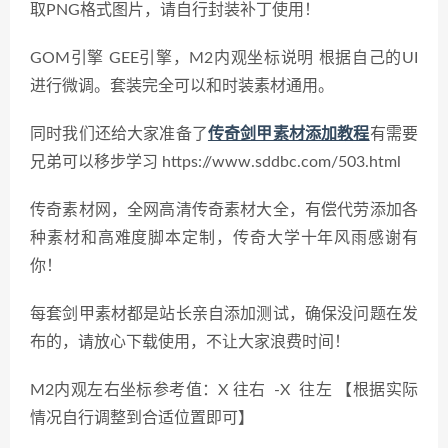
取PNG格式图片，请自行封装补丁使用！
GOM引擎 GEE引擎，M2内观坐标说明 根据自己的UI
进行微调。套装完全可以和时装素材通用。
同时我们还给大家准备了
传奇剑甲素材添加教程
有需要
兄弟可以移步学习 https://www.sddbc.com/503.html
传奇素材网，全网高清传奇素材大全，有偿代劳添加各
种素材和高难度脚本定制，传奇大学十年风雨感谢有
你！
每套剑甲素材都是站长亲自添加测试，确保没问题在发
布的，请放心下载使用，不让大家浪费时间！
M2内观左右坐标参考值：X 往右 -X 往左 【根据实际
情况自行调整到合适位置即可】