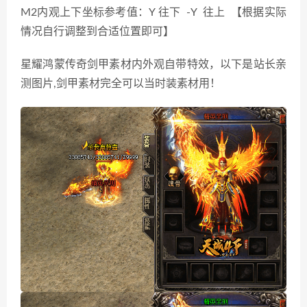
M2内观上下坐标参考值：Y 往下 -Y 往上 【根据实际
情况自行调整到合适位置即可】
星耀鸿蒙传奇剑甲素材内外观自带特效，以下是站长亲
测图片,剑甲素材完全可以当时装素材用！