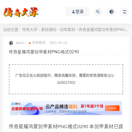
登录
当前位置：
传奇大学
素材源码
剑甲素材
传奇星耀鸿蒙剑甲素材PNG格式0290
>
>
>
admin
剑甲素材
2021-05-18
传奇星耀鸿蒙剑甲素材PNG格式0290
广告位正在火热招租中，精准流量扶持，需要的老铁请联系QQ：
260027402
传奇星耀鸿蒙剑甲素材PNG格式0290 本剑甲素材已提