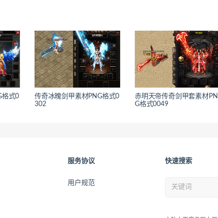
G格式0
传奇冰魄剑甲素材PNG格式0
赤明天帝传奇剑甲套素材PN
302
G格式0049
服务协议
快速搜索
用户规范