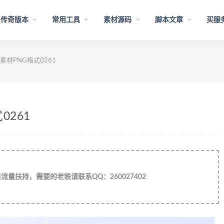
传奇版本
常用工具
素材源码
脚本文章
买服
材PNG格式0261
261
量扶持，需要的老铁请联系QQ：260027402