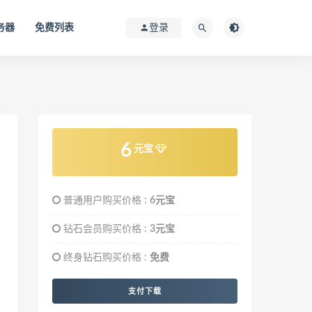
务器
免费列表
登录
6
元宝
普通用户购买价格 :
6元宝
钻石会员购买价格 :
3元宝
终身钻石购买价格 :
免费
支付下载