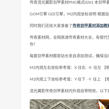
传奇流光翼影剑甲素材PNG格式0261 本剑
GOM引擎 GEE引擎，M2内观坐标说明 根
同时我们还给大家准备了
传奇剑甲素材添加教
传奇素材网，全网高清传奇素材大全，有偿代
你！
每套剑甲素材都是站长亲自添加测试，确保没
M2内观左右坐标参考值：X 往右 -X 往左
M2内观上下坐标参考值：Y 往下 -Y 往上
流光翼影传奇剑甲素材内外观自带特效，以下