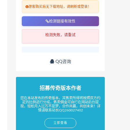
游客购买后无下载地址，请刷新或登录！
检测链接有效性
检测失败，请重试
QQ咨询
招募传奇版本作者
您在本站发布的传奇版本，其售卖所得将按照双方约
定的比例进行分成，售卖佣金可自行在网站后台提
现，轻松月入过万不是梦，合作共赢，共创未来！详
情请联系站长QQ260027402
立即查看