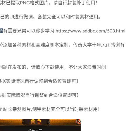
甲素材已提取PNG格式图片，请自行封装补丁使用！
据自己的UI进行微调。套装完全可以和时装素材通用。
程
有需要兄弟可以移步学习 https://www.sddbc.com/503.html
劳添加各种素材和高难度脚本定制，传奇大学十年风雨感谢有
问题在发布的，请放心下载使用，不让大家浪费时间！
 【根据实际情况自行调整到合适位置即可】
 【根据实际情况自行调整到合适位置即可】
是站长亲测图片,剑甲素材完全可以当时装素材用！