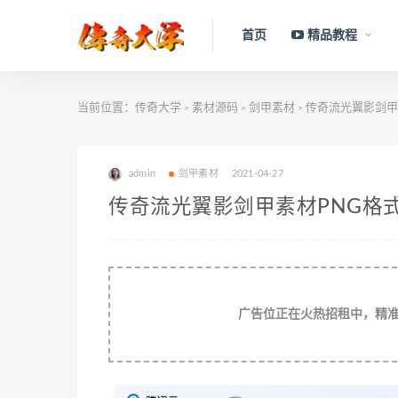
首页
精品教程
当前位置：
传奇大学
素材源码
剑甲素材
传奇流光翼影剑甲素
>
>
>
admin
剑甲素材
2021-04-27
传奇流光翼影剑甲素材PNG格式0
广告位正在火热招租中，精准流