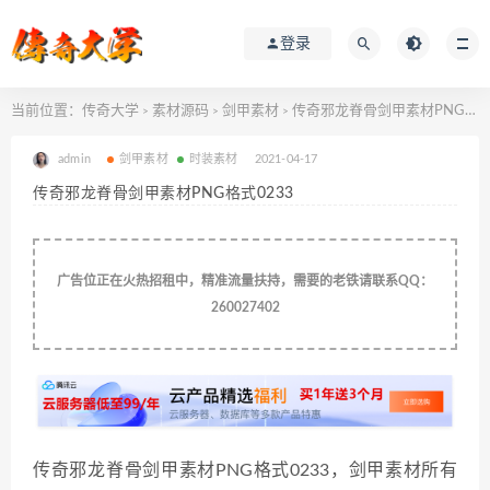
登录
当前位置：
传奇大学
素材源码
剑甲素材
传奇邪龙脊骨剑甲素材PNG格式0233
>
>
>
admin
剑甲素材
时装素材
2021-04-17
传奇邪龙脊骨剑甲素材PNG格式0233
广告位正在火热招租中，精准流量扶持，需要的老铁请联系QQ：
260027402
传奇邪龙脊骨剑甲素材PNG格式0233
，剑甲素材所有