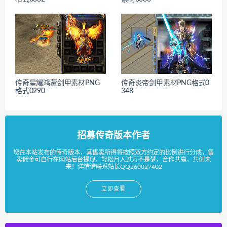
传奇星耀鸿蒙剑甲素材PNG
传奇炎帝剑甲素材PNG格式0
格式0290
348
招募传奇版本作者
您在本站发布的传奇版本，其售卖所得将按照双方约定的比例进行分成，售
卖佣金可自行在网站后台提现，轻松月入过万不是梦，合作共赢，共创未
来！详情请联系站长QQ260027402
立即查看