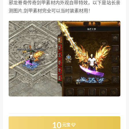
邪龙脊骨传奇剑甲素材内外观自带特效，以下是站长亲
测图片,剑甲素材完全可以当时装素材用！
10
元宝