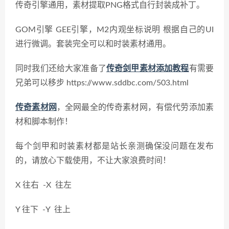
传奇引擎通用，素材提取PNG格式自行封装成补丁。
GOM引擎 GEE引擎，M2内观坐标说明 根据自己的UI
进行微调。套装完全可以和时装素材通用。
同时我们还给大家准备了
传奇剑甲素材添加教程
有需要
兄弟可以移步 https://www.sddbc.com/503.html
传奇素材网
，全网最全的传奇素材网，有偿代劳添加素
材和脚本制作！
每个剑甲和时装素材都是站长亲测确保没问题在发布
的，请放心下载使用，不让大家浪费时间！
X 往右 -X 往左
Y 往下 -Y 往上