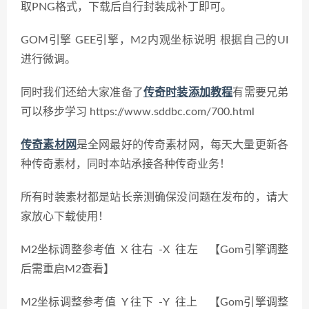
取PNG格式，下载后自行封装成补丁即可。
GOM引擎 GEE引擎，M2内观坐标说明 根据自己的UI
进行微调。
同时我们还给大家准备了
传奇时装添加教程
有需要兄弟
可以移步学习 https://www.sddbc.com/700.html
传奇素材网
是全网最好的传奇素材网，每天大量更新各
种传奇素材，同时本站承接各种传奇业务！
所有时装素材都是站长亲测确保没问题在发布的，请大
家放心下载使用！
M2坐标调整参考值 X 往右 -X 往左 【Gom引擎调整
后需重启M2查看】
M2坐标调整参考值 Y 往下 -Y 往上 【Gom引擎调整