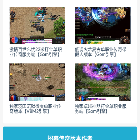
激情百世忘忧22米打金单职
低调火龙复古单职业传奇带
业传奇服务端【Gom引擎】
假人版本【Gom引擎】
独家羽国沉默微变单职业传
独家卓越神器打金单职业服
奇版本【V8M2引擎】
务端【Gom引擎】
招募传奇版本作者