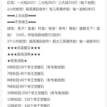
红怪：一大陆26只！二大陆28只！三大陆310只（每个地图）
2小时刷怪！超高爆回收件！有几率爆终极！每一波刷280只
●●●●上古凶兽●●●●
●●●●不死神王●●●●
绿怪：筛子！富豪！时装！转身！称号！等级！雄霸天下！渡
劫！（16只，终极线路地图2只起步）
3个小时刷怪！超高爆回收件！超大几率爆终极！每一波刷40只
★★★欢喜霸主★★★
★★★路线消耗★★★
★转身消耗★
6转轮回:20个帝王觉醒石（有专属地图）
7转轮回:40个帝王觉醒石
8转轮回:60个帝王觉醒石（有专属地图）
9转轮回:80个帝王觉醒石
10转轮回:100个帝王觉醒石（有专属地图）
11转轮回：120个帝王觉醒石
12转轮回：140个帝王觉醒石