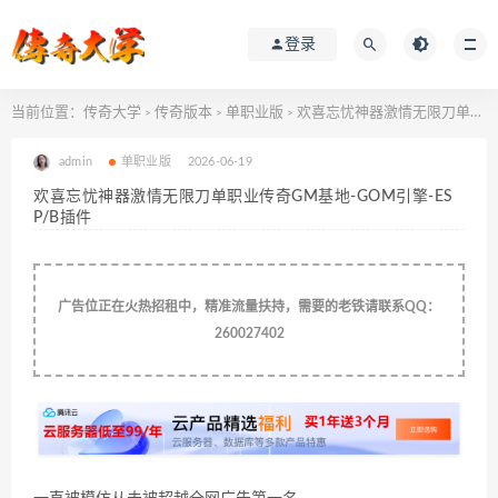
登录
当前位置：
传奇大学
传奇版本
单职业版
欢喜忘忧神器激情无限刀单职业传奇GM基地-GOM引擎-ESP/B插件
>
>
>
admin
单职业版
2026-06-19
欢喜忘忧神器激情无限刀单职业传奇GM基地-GOM引擎-ES
P/B插件
广告位正在火热招租中，精准流量扶持，需要的老铁请联系QQ：
260027402