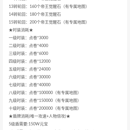
13转轮回：160个帝王觉醒石（有专属地图）
14转轮回：180个帝王觉醒石
15转轮回：200个帝王觉醒石（有专属地图）
★时装消耗★
一级时装：点卷*3000
二级时装：点卷*4000
三级时装：点卷*6000
四级时装：点卷*12000
五级时装：点卷*24000
六级时装：点卷*30000
七级时装：点卷*40000
八级时装：点卷*100000（有专属地图）
九级时装：点卷*150000（有专属地图）
十级时装：点卷*200000（有专属地图）
★盾牌消耗(唯一攻速+人物倍攻)★
5级盾需要:150W元宝