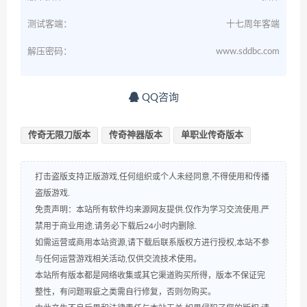
测试客端：
十七周年客端
解压密码：
www.sddbc.com
QQ咨询
传奇无限刀版本
传奇神器版本
单职业传奇版本
打击盗版支持正版游戏,任何组织或个人未经同意,不得使用和传播
盗版游戏.
免责声明：本站所有软件均来源网友提供.仅作为学习交流使用.严
禁用于商业用途.请务必下载后24小时内删除.
如需运营或商用本站资源,请下载后联系版权方进行授权,本站不参
与任何运营游戏相关活动,仅供交流技术使用。
本站所有版本都是网络收集或其它渠道购买所得，版本不保证完
整性，有问题瑕疵之类需自行修复，否则勿购买。