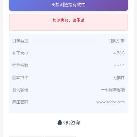
检测链接有效性
检测失败，请重试
引擎类型：
翎风引擎
补丁大小：
4.76G
推荐指数：
⭐️⭐️⭐️⭐️
版本插件：
无插件
测试客端：
十七周年客端
解压密码：
www.sddbc.com
QQ咨询