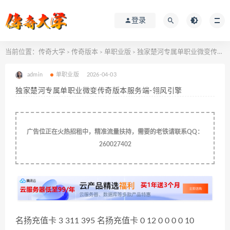
登录
当前位置：
传奇大学
传奇版本
单职业版
独家楚河专属单职业微变传奇版本服务端-翎风引擎
>
>
>
admin
单职业版
2026-04-03
独家楚河专属单职业微变传奇版本服务端-翎风引擎
广告位正在火热招租中，精准流量扶持，需要的老铁请联系QQ：
260027402
名扬充值卡 3 311 395 名扬充值卡 0 12 0 0 0 0 10