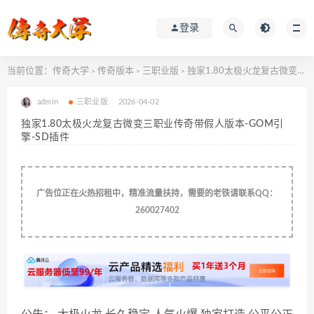
登录
当前位置：
传奇大学
传奇版本
三职业版
独家1.80太极火龙复古微变三职业传奇带假人版本-GOM引擎-SD插件
>
>
>
admin
三职业版
2026-04-02
独家1.80太极火龙复古微变三职业传奇带假人版本-GOM引
擎-SD插件
广告位正在火热招租中，精准流量扶持，需要的老铁请联系QQ：
260027402