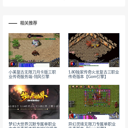
相关推荐
小美复古无限刀月卡版三职
1.80独家传奇火龙复古三职业
业传奇服务端-翎风引擎
传奇版本【Gom引擎】
梦幻大世界沉默专属单职业
异幻灵境无限刀专属单职业