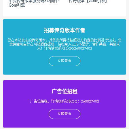
中变传奇版本服务端SD插件-
传奇版本【Gom引擎】
Gom引擎
招募传奇版本作者
您在本站发布的传奇版本，其售卖所得将按照双方约定的比例进行分成，售
卖佣金可自行在网站后台提现，轻松月入过万不是梦，合作共赢，共创未
来！详情请联系站长QQ260027402
立即查看
广告位招租
广告位招租，详情联系站长QQ：260027402
立即查看