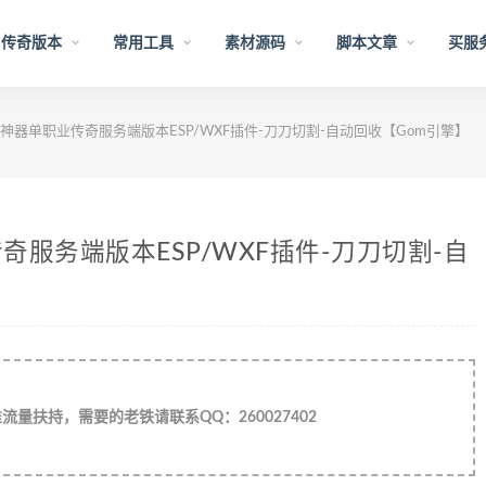
传奇版本
常用工具
素材源码
脚本文章
买服
器单职业传奇服务端版本ESP/WXF插件-刀刀切割-自动回收【Gom引擎】
服务端版本ESP/WXF插件-刀刀切割-自
量扶持，需要的老铁请联系QQ：260027402