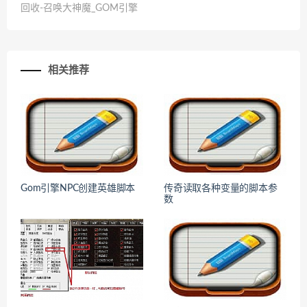
回收-召唤大神魔_GOM引擎
相关推荐
Gom引擎NPC创建英雄脚本
传奇读取各种变量的脚本参
数