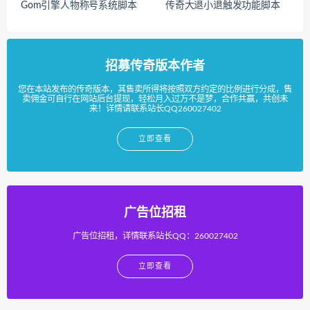
Gom引擎人物称号系统脚本
传奇大退小退触发功能脚本
招募传奇版本作者
您在本站发布的传奇版本，其售卖所得将按照双方约定的比例进行分成，售
卖佣金可自行在网站后台提现，轻松月入过万不是梦，合作共赢，共创未
来！详情请联系站长QQ260027402
立即查看
广告位招租
广告位招租，详情联系站长QQ：260027402
立即查看