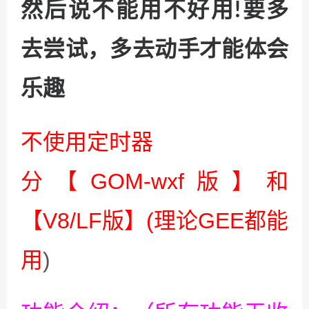
然后说不能用不好用!要多
去尝试，多去动手才能体会
乐趣
不使用定时器
分【GOM-wxf版】和
【V8/LF版】(理论GEE都能
用
)