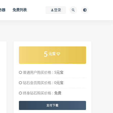
务器
免费列表
登录
5
元宝
普通用户购买价格 :
5元宝
钻石会员购买价格 :
0元宝
终身钻石购买价格 :
免费
支付下载