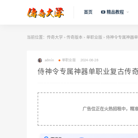
首页
精品教程
当前位置：
传奇大学
传奇版本
单职业版
侍神令专属神器单
>
>
>
admin
单职业版
2024-08-28
侍神令专属神器单职业复古传奇
广告位正在火热招租中，精准流