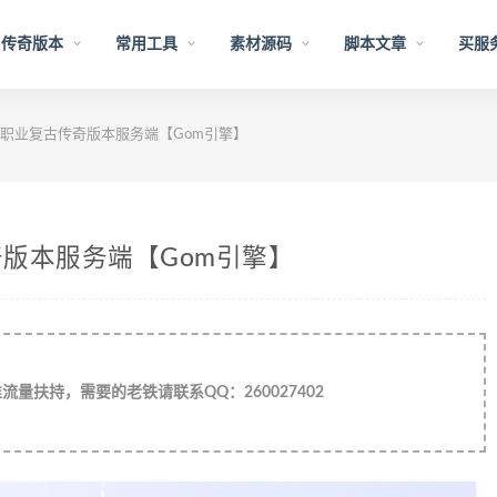
传奇版本
常用工具
素材源码
脚本文章
买服
职业复古传奇版本服务端【Gom引擎】
版本服务端【Gom引擎】
量扶持，需要的老铁请联系QQ：260027402