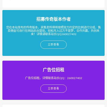
招募传奇版本作者
您在本站发布的传奇版本，其售卖所得将按照双方约定的比例进行分成，售
卖佣金可自行在网站后台提现，轻松月入过万不是梦，合作共赢，共创未
来！详情请联系站长QQ260027402
立即查看
广告位招租
广告位招租，详情联系站长QQ：260027402
立即查看