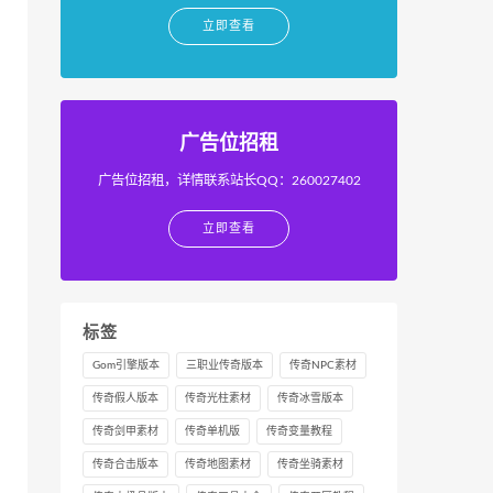
立即查看
广告位招租
广告位招租，详情联系站长QQ：260027402
立即查看
标签
Gom引擎版本
三职业传奇版本
传奇NPC素材
传奇假人版本
传奇光柱素材
传奇冰雪版本
传奇剑甲素材
传奇单机版
传奇变量教程
传奇合击版本
传奇地图素材
传奇坐骑素材