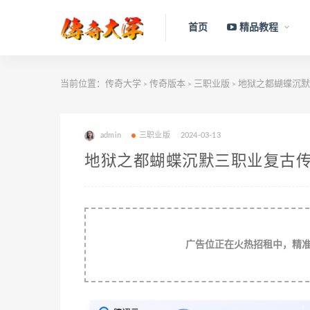
首页
精品教程
当前位置：
传奇大学
传奇版本
三职业版
地狱之都蝴蝶沉默
>
>
>
admin
三职业版
2024-03-13
地狱之都蝴蝶沉默三职业复古传
广告位正在火热招租中，精准流