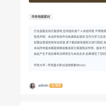
传奇地图素材
打击盗版支持正版游戏,任何组织或个人未经同意,不得使用
免责声明：本站所有软件均来源网友提供.仅作为学习交流使
如需运营或商用本站资源,请下载后联系版权方进行授权,
本站所有版本都是网络收集或其它渠道购买所得，版本不
由此产生不良后果和法律责任与本站无关,如果侵犯了您的版权,请
传奇大学
»
传奇盛大新对战地图素材0302
admin
钻石