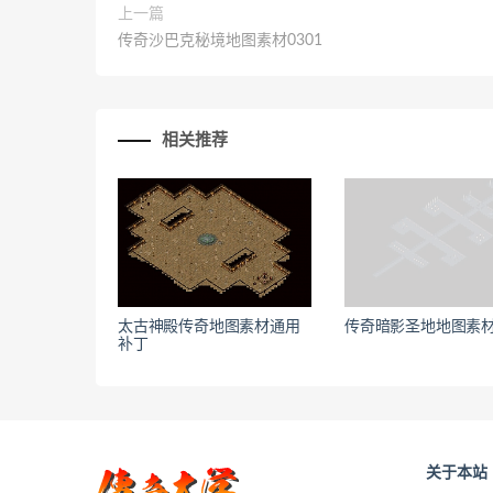
上一篇
传奇沙巴克秘境地图素材0301
相关推荐
太古神殿传奇地图素材通用
传奇暗影圣地地图素材0
补丁
关于本站