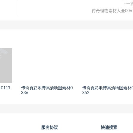
下一
传奇怪物素材大全006
113
传奇真彩地砖高清地图素材0
传奇真彩地砖高清地图素材
336
352
服务协议
快速搜索