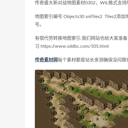
传奇盛大新对战地图素材0302，WIL格式支持
地图索引编号 Objects30 smTiles2 Tiles2
添加
号。
有偿代劳转换地图索引.
我们网站也给大家准备
习 https://www.sddbc.com/505.html
传奇素材网
每个素材都是站长亲测确保没问题