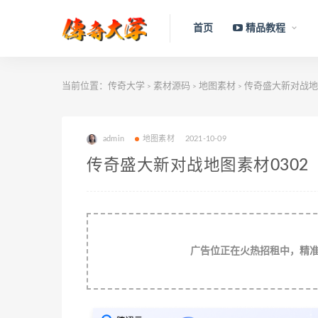
首页
精品教程
当前位置：
传奇大学
素材源码
地图素材
传奇盛大新对战地图
>
>
>
admin
地图素材
2021-10-09
传奇盛大新对战地图素材0302
广告位正在火热招租中，精准流