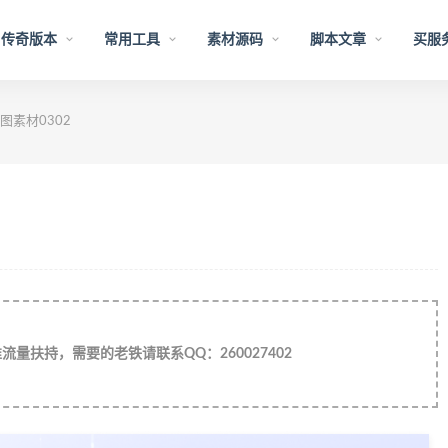
传奇版本
常用工具
素材源码
脚本文章
买服
素材0302
量扶持，需要的老铁请联系QQ：260027402