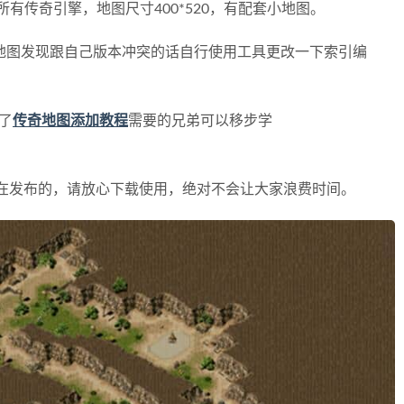
所有传奇引擎，地图尺寸400*520，
有配套小地图。
地图发现跟自己版本冲突的话自行使用工具更改一下索引编
了
传奇地图添加教程
需要的兄弟可以移步学
在发布的，请放心下载使用，绝对不会让大家浪费时间。