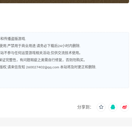
和传播盗版游戏.
用.严禁用于商业用途.请务必下载后24小时内删除.
本站不参与任何运营游戏相关活动,仅供交流技术使用。
保证完整性，有问题瑕疵之类需自行修复，否则勿购买。
来信告知 260027402@qq.com 本站将及时更正和删除.
分享到：