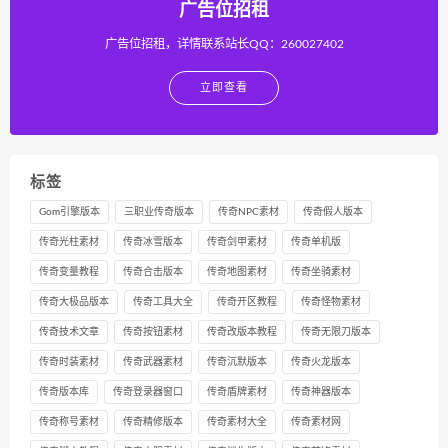
广告位招租
广告位招租，详情联系站长QQ：260027402
立即查看
标签
Gom引擎版本
三职业传奇版本
传奇NPC素材
传奇假人版本
传奇光柱素材
传奇冰雪版本
传奇剑甲素材
传奇单机版
传奇变量教程
传奇合击版本
传奇地图素材
传奇坐骑素材
传奇大极品版本
传奇工具大全
传奇开区教程
传奇怪物素材
传奇技术文章
传奇按钮素材
传奇改版本教程
传奇无限刀版本
传奇时装素材
传奇武器素材
传奇沉默版本
传奇火龙版本
传奇版本库
传奇登录器窗口
传奇盾牌素材
传奇神器版本
传奇称号素材
传奇精修版本
传奇素材大全
传奇素材网