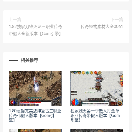
上一篇
下一篇
1.82独家刀锋火龙三职业传奇
传奇怪物素材大全0061
带假人全新版本【Gom引擎】
相关推荐
1.80宸锦完美战神复古三职业
独家烈天第一季散人打金单
传奇带假人版本【Gom引
职业传奇带假人版本【Gom
擎】
引擎】