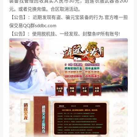
装备找管理回收真实人民币30元，逍遥衣服武器各200
元。或者兑换充值。合区取消活动。
【公告】：近期发现有盗、骗元宝装备的行为.官方唯一担
保交易QQ群sddbc.com
【公告】：使用脱机挂、一经发现、封整条IP所有账号!