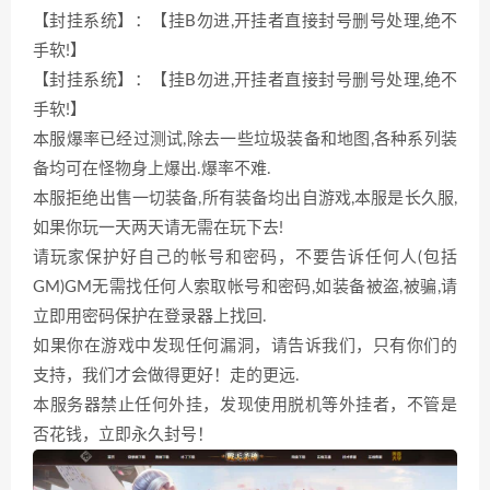
【封挂系统】：【挂B勿进,开挂者直接封号删号处理,绝不
手软!】
【封挂系统】：【挂B勿进,开挂者直接封号删号处理,绝不
手软!】
本服爆率已经过测试,除去一些垃圾装备和地图,各种系列装
备均可在怪物身上爆出.爆率不难.
本服拒绝出售一切装备,所有装备均出自游戏,本服是长久服,
如果你玩一天两天请无需在玩下去!
请玩家保护好自己的帐号和密码，不要告诉任何人(包括
GM)GM无需找任何人索取帐号和密码,如装备被盗,被骗,请
立即用密码保护在登录器上找回.
如果你在游戏中发现任何漏洞，请告诉我们，只有你们的
支持，我们才会做得更好！走的更远.
本服务器禁止任何外挂，发现使用脱机等外挂者，不管是
否花钱，立即永久封号！