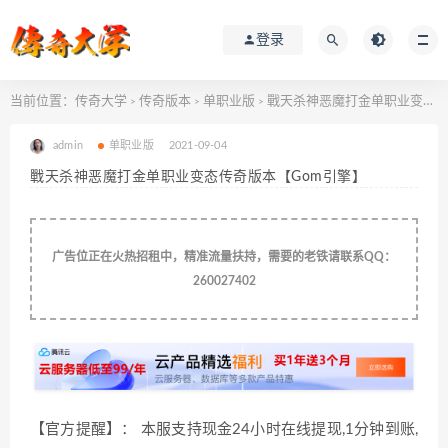
登录
当前位置：
传奇大学
传奇版本
单职业版
戰天杀神恶魔打金单职业变态传奇版本【Gom引擎】
>
>
>
admin
单职业版
2021-09-04
戰天杀神恶魔打金单职业变态传奇版本【Gom引擎】
广告位正在火热招租中，精准流量扶持，需要的老铁请联系QQ：
260027402
【官方提醒】： 本服支持现金24小时在线提现,1分钟到账,