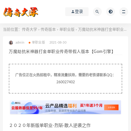
登录
当前位置：
传奇大学
传奇版本
单职业版
万魔劫抗米神器打金单职业传奇带假人版本【Gom引擎】
>
>
>
admin
单职业版
2021-08-30
万魔劫抗米神器打金单职业传奇带假人版本【Gom引擎】
广告位正在火热招租中，精准流量扶持，需要的老铁请联系QQ：
260027402
２０２０年新版单职业-烈斩·散人逆袭之作