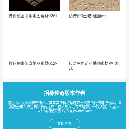
传奇秘密之地地图素材0261
仿传奇3土城地图素材
蜈蚣副本传奇地图素材0129
传奇黑色诺亚地图素材PAK格
式
招募传奇版本作者
您在本站发布的传奇版本，其售卖所得将按照双方约定的比例进行分成，售
卖佣金可自行在网站后台提现，轻松月入过万不是梦，合作共赢，共创未
来！详情请联系站长QQ260027402
立即查看