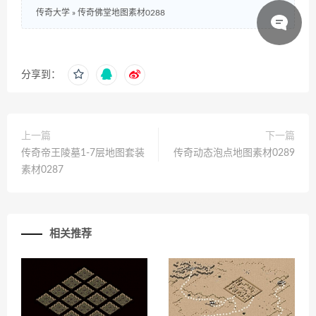
传奇大学
»
传奇佛堂地图素材0288
分享到：
上一篇
下一篇
传奇帝王陵墓1-7层地图套装
传奇动态泡点地图素材0289
素材0287
相关推荐