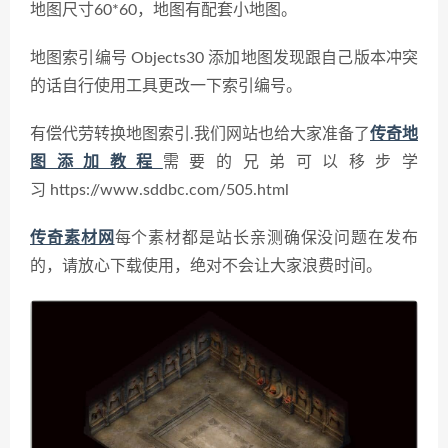
地图尺寸60*60，
地图有配套小地图。
地图索引编号 Objects30
添加地图发现跟自己版本冲突
的话自行使用工具更改一下索引编号。
有偿代劳转换地图索引.
我们网站也给大家准备了
传奇地
图添加教程
需要的兄弟可以移步学
习 https://www.sddbc.com/505.html
传奇素材网
每个素材都是站长亲测确保没问题在发布
的，请放心下载使用，绝对不会让大家浪费时间。