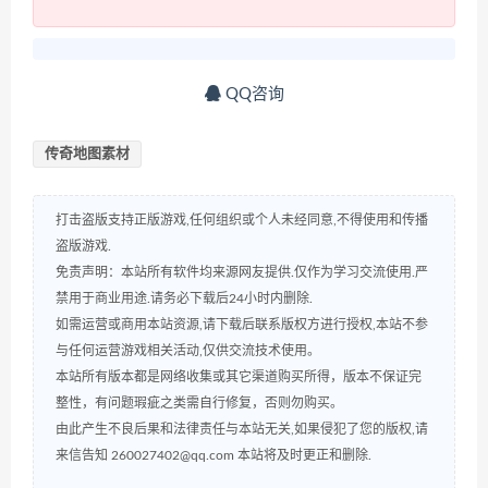
QQ咨询
传奇地图素材
打击盗版支持正版游戏,任何组织或个人未经同意,不得使用和传播
盗版游戏.
免责声明：本站所有软件均来源网友提供.仅作为学习交流使用.严
禁用于商业用途.请务必下载后24小时内删除.
如需运营或商用本站资源,请下载后联系版权方进行授权,本站不参
与任何运营游戏相关活动,仅供交流技术使用。
本站所有版本都是网络收集或其它渠道购买所得，版本不保证完
整性，有问题瑕疵之类需自行修复，否则勿购买。
由此产生不良后果和法律责任与本站无关,如果侵犯了您的版权,请
来信告知 260027402@qq.com 本站将及时更正和删除.