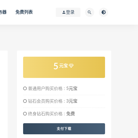
务器
免费列表
登录
5
元宝
普通用户购买价格 :
5元宝
钻石会员购买价格 :
3元宝
终身钻石购买价格 :
免费
支付下载