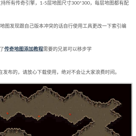
持所有传奇引擎，1-5层地图尺寸300*300，
每层地图都有配
地图发现跟自己版本冲突的话自行使用工具更改一下索引编
了
传奇地图添加教程
需要的兄弟可以移步学
在发布的，请放心下载使用，绝对不会让大家浪费时间。