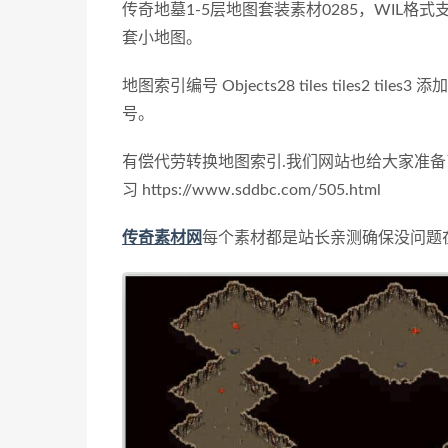
传奇地墓1-5层地图套装素材0285，WIL格式支
套小地图。
地图索引编号 Objects28 tiles tiles2 tiles3
添加
号。
有偿代劳转换地图索引.
我们网站也给大家准备
习 https://www.sddbc.com/505.html
传奇素材网
每个素材都是站长亲测确保没问题