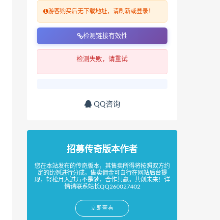
游客购买后无下载地址，请刷新或登录！
检测链接有效性
检测失败，请重试
QQ咨询
招募传奇版本作者
您在本站发布的传奇版本，其售卖所得将按照双方约
定的比例进行分成，售卖佣金可自行在网站后台提
现，轻松月入过万不是梦，合作共赢，共创未来！详
情请联系站长QQ260027402
立即查看