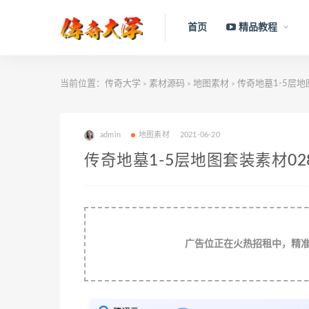
首页
精品教程
当前位置：
传奇大学
素材源码
地图素材
传奇地墓1-5层地
>
>
>
admin
地图素材
2021-06-20
传奇地墓1-5层地图套装素材02
广告位正在火热招租中，精准流