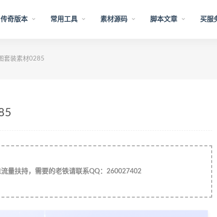
传奇版本
常用工具
素材源码
脚本文章
买服
图套装素材0285
85
量扶持，需要的老铁请联系QQ：260027402