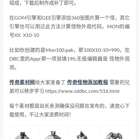
组成，下载后制作成补丁即可。
在GOM引擎和GEE引擎添加
360张图片算一个怪，其它
引擎也可以用过此方法计算怪物外观代码，MON的编
号XX X10-10
比如你创建的是Mon100.pak，那
100X10-10=990，在
DBC里的Appr那一项就填190,无极编辑器是 怪物外观
项。
传奇素材网
给大家准备了
传奇怪物添加教程
需要的兄
弟可以移步学习 https://www.sddbc.com/516.html
每个素材都是站长亲测确保没问题在发布的，请放心下
载使用，不让大家浪费时间！