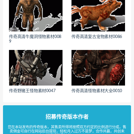
传奇高清牛魔洞怪物素材008
传奇高清复古宠物素材0086
9
传奇野猪王怪物素材0047
传奇高清怪物素材大全0010
招募传奇版本作者
您在本站发布的传奇版本，其售卖所得将按照双方约定的比例进行分成，售
卖佣金可自行在网站后台提现，轻松月入过万不是梦，合作共赢，共创未