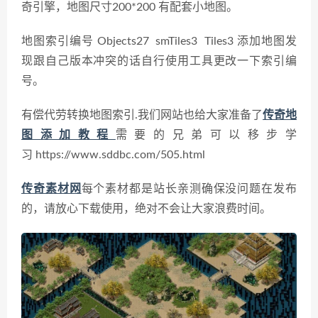
奇引擎，地图尺寸200*200 有配套小地图。
地图索引编号 Objects27 smTiles3 Tiles3
添加地图发
现跟自己版本冲突的话自行使用工具更改一下索引编
号。
有偿代劳转换地图索引.
我们网站也给大家准备了
传奇地
图添加教程
需要的兄弟可以移步学
习 https://www.sddbc.com/505.html
传奇素材网
每个素材都是站长亲测确保没问题在发布
的，请放心下载使用，绝对不会让大家浪费时间。