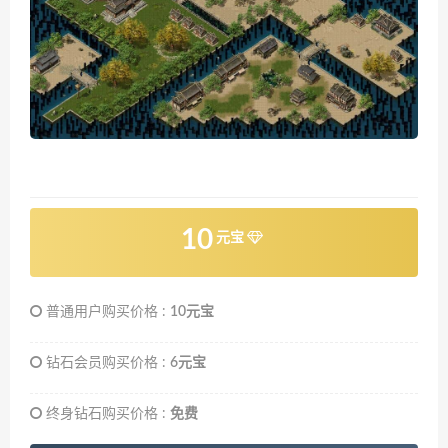
10
元宝
普通用户购买价格 :
10元宝
钻石会员购买价格 :
6元宝
终身钻石购买价格 :
免费