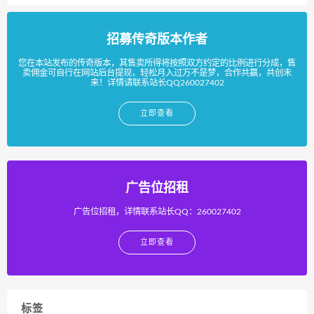
招募传奇版本作者
您在本站发布的传奇版本，其售卖所得将按照双方约定的比例进行分成，售
卖佣金可自行在网站后台提现，轻松月入过万不是梦，合作共赢，共创未
来！详情请联系站长QQ260027402
立即查看
广告位招租
广告位招租，详情联系站长QQ：260027402
立即查看
标签