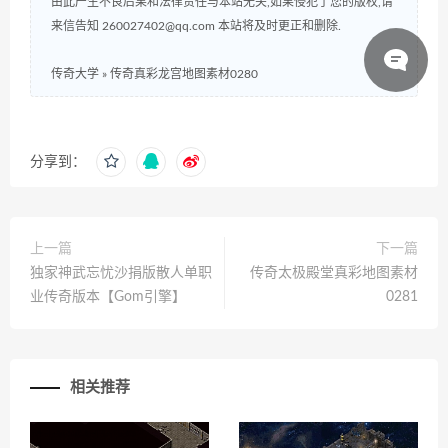
由此产生不良后果和法律责任与本站无关,如果侵犯了您的版权,请
来信告知 260027402@qq.com 本站将及时更正和删除.
传奇大学
»
传奇真彩龙宫地图素材0280
分享到：
上一篇
下一篇
独家神武忘忧沙捐版散人单职
传奇太极殿堂真彩地图素材
业传奇版本【Gom引擎】
0281
相关推荐