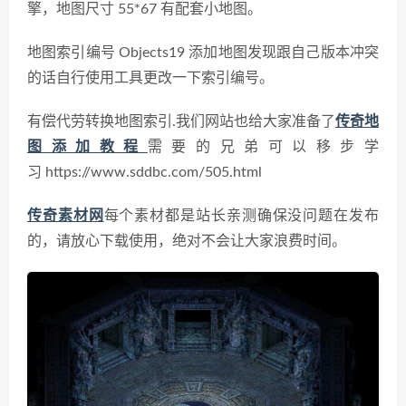
擎，地图尺寸 55*67 有配套小地图。
地图索引编号 Objects19
添加地图发现跟自己版本冲突
的话自行使用工具更改一下索引编号。
有偿代劳转换地图索引.
我们网站也给大家准备了
传奇地
图添加教程
需要的兄弟可以移步学
习 https://www.sddbc.com/505.html
传奇素材网
每个素材都是站长亲测确保没问题在发布
的，请放心下载使用，绝对不会让大家浪费时间。