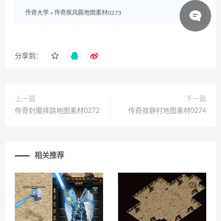
传奇大学
»
传奇疾风殿地图素材0273
分享到：
上一篇
下一篇
传奇封魔择路地图素材0272
传奇寂静村地图素材0274
相关推荐