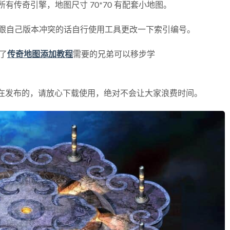
所有传奇引擎，地图尺寸 70*70 有配套小地图。
跟自己版本冲突的话自行使用工具更改一下索引编号。
了
传奇地图添加教程
需要的兄弟可以移步学
在发布的，请放心下载使用，绝对不会让大家浪费时间。