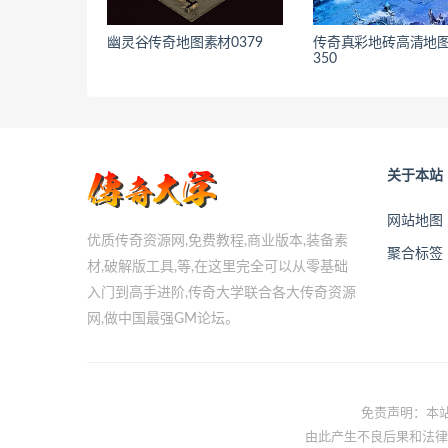
幽灵谷传奇地图素材0379
传奇真彩地砖高清地图
350
关于本站
网站地图
优质传奇资源网,免费教程,商业版本,装备素
聚合标签
材,破解版工具,等,在这里完全可以从零基础
入门到高手进阶,传奇大学联合各大传奇资源
网,做中国最强GM论坛。
免责声明：本站
由此产生不良后果和法律责