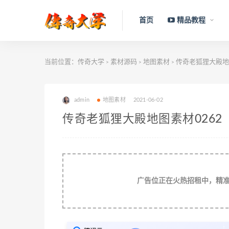
首页
精品教程
当前位置：
传奇大学
素材源码
地图素材
传奇老狐狸大殿地图
>
>
>
admin
地图素材
2021-06-02
传奇老狐狸大殿地图素材0262
广告位正在火热招租中，精准流