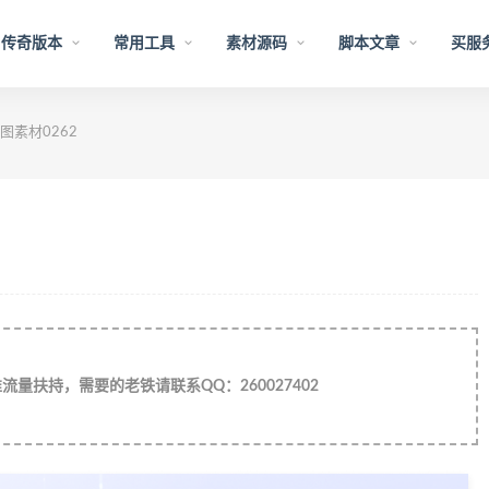
传奇版本
常用工具
素材源码
脚本文章
买服
素材0262
量扶持，需要的老铁请联系QQ：260027402