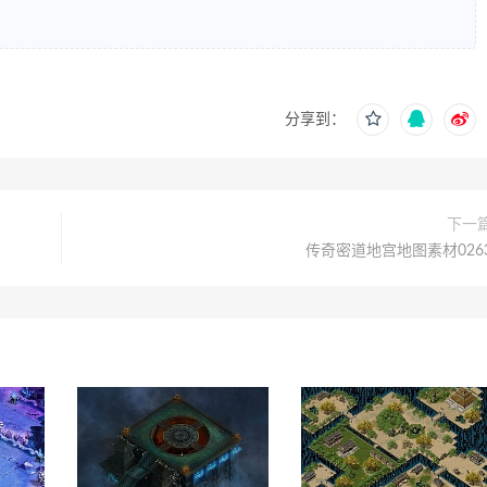
分享到：
下一
传奇密道地宫地图素材026