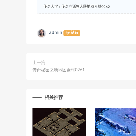
传奇大学
»
传奇老狐狸大殿地图素材0262
admin
钻石
上一篇
传奇秘密之地地图素材0261
相关推荐