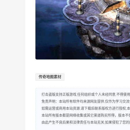
传奇地图素材
打击盗版支持正版游戏,任何组织或个人未经同意,不得使用
免责声明：本站所有软件均来源网友提供.仅作为学习交流使
如需运营或商用本站资源,请下载后联系版权方进行授权,
本站所有版本都是网络收集或其它渠道购买所得，版本不
由此产生不良后果和法律责任与本站无关,如果侵犯了您的版权,请