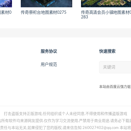
素材0
传奇祭祀台地图素材0275
传奇高清会员小镇地图素材
283
服务协议
快速搜索
用户规范
本站由百度云强力驱
打击盗版支持正版游戏,任何组织或个人未经同意,不得使用和传播盗版游戏
所有软件均来源网友提供.仅作为学习交流使用.严禁用于商业用途.请务必下载
任与本站无关,如果侵犯了您的版权,请来信告知 260027402@qq.com 本