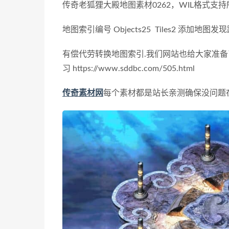
传奇老狐狸大殿地图素材0262，WIL格式支持
地图索引编号 Objects25 Tiles2
添加地图发现
有偿代劳转换地图索引.
我们网站也给大家准备
习 https://www.sddbc.com/505.html
传奇素材网
每个素材都是站长亲测确保没问题