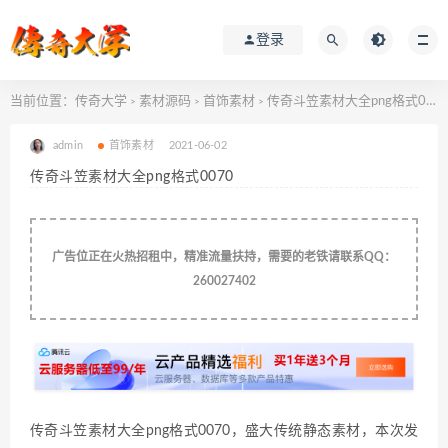
登录
当前位置：
传奇大学
素材源码
首饰素材
传奇斗笠素材大全png格式0070
>
>
>
admin
首饰素材
2021-06-02
传奇斗笠素材大全png格式0070
广告位正在火热招租中，精准流量扶持，需要的老铁请联系QQ：
260027402
传奇斗笠素材大全png格式0070，盛大传统静态素材
，本次发