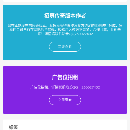
招募传奇版本作者
您在本站发布的传奇版本，其售卖所得将按照双方约定的比例进行分成，售
卖佣金可自行在网站后台提现，轻松月入过万不是梦，合作共赢，共创未
来！详情请联系站长QQ260027402
立即查看
广告位招租
广告位招租，详情联系站长QQ：260027402
立即查看
标签