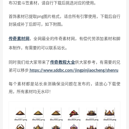
布32套斗笠素材，请自行下载后挑选对应的使用。
首饰素材已提取png图片格式，适合所有引擎使用，下载后自行
封装成补丁后即可，如下附图。
传奇素材网
，全网最全的传奇素材网，有偿代劳添加素材和脚
本制作，有需要的可以联系站长。
同时我们给大家带来了
传奇教程大全
供大家参考，有需要的兄
弟可以移步
https://www.sddbc.com/jingpinjiaocheng/shenru
每个素材都是站长亲测确保没问题在发布的，请放心下载使
用，所有素材均无水印！