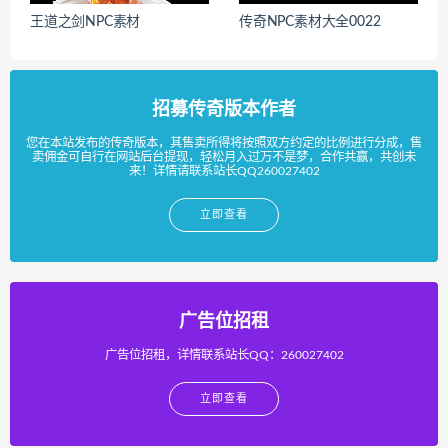
王道之剑NPC素材
传奇NPC素材大全0022
招募传奇版本作者
您在本站发布的传奇版本，其售卖所得将按照双方约定的比例进行分成，售
卖佣金可自行在网站后台提现，轻松月入过万不是梦，合作共赢，共创未
来！详情请联系站长QQ260027402
立即查看
广告位招租
广告位招租，详情联系站长QQ：260027402
立即查看