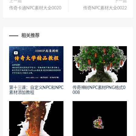
上一篇
下一篇
传奇卡通NPC素材大全0020
传奇NPC素材大全0022
相关推荐
第十三课：自定义NPC和NPC
传奇神树NPC素材PNG格式0
素材添加教程
008