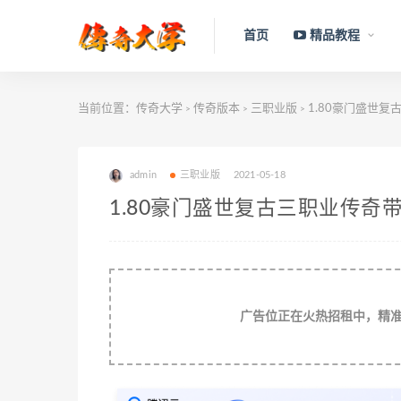
首页
精品教程
当前位置：
传奇大学
传奇版本
三职业版
1.80豪门盛世复
>
>
>
admin
三职业版
2021-05-18
1.80豪门盛世复古三职业传奇
广告位正在火热招租中，精准流