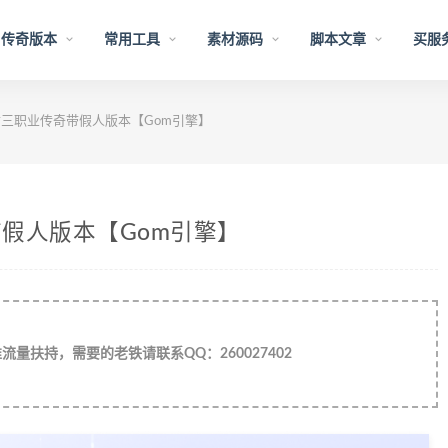
传奇版本
常用工具
素材源码
脚本文章
买服
古三职业传奇带假人版本【Gom引擎】
带假人版本【Gom引擎】
量扶持，需要的老铁请联系QQ：260027402