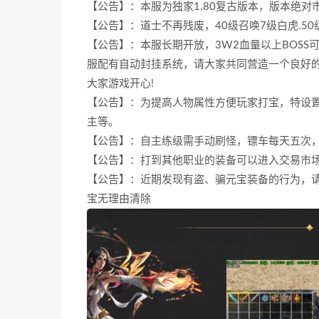
【公告】：本服为独家1.80复古版本，版本绝
【公告】：道士不再残废，40级召唤7级白虎.5
【公告】：本服长期开放，3W2血量以上BOS
服配有自动封挂系统，请大家共同营造一个良好的
大家游戏开心!
【公告】：为提高人物属性方便玩家打宝，特设置
主等。
【公告】：自主练级需手动刷怪，镖车每天五次
【公告】：打到其他职业的装备可以进入交易市
【公告】：近期发现有盗、骗元宝装备的行为，
宝无理由清除