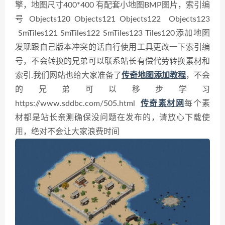
擎，地图尺寸400*400 有配套小地图BMP图片，
索引编
号 Objects120 Objects121 Objects122 Objects123
SmTiles121 SmTiles122 SmTiles123 Tiles120
添加地图
发现跟自己版本冲突的话自行使用工具更改一下索引编
号，不会转换的兄弟可以联系站长有偿代劳转换素材和
索引.
我们网站也给大家准备了
传奇地图添加教程
，不会
的兄弟可以移步学习
https://www.sddbc.com/505.html
传奇素材网
每个素
材都是站长亲测确保没问题在发布的，请放心下载使
用，绝对不会让大家浪费时间