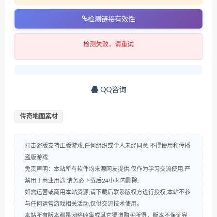
检测链接有效性
检测失败，请重试
QQ咨询
传奇地图素材
打击盗版支持正版游戏,任何组织或个人未经同意,不得使用和传播
盗版游戏.
免责声明：本站所有软件均来源网友提供.仅作为学习交流使用.严
禁用于商业用途.请务必下载后24小时内删除.
如需运营或商用本站资源,请下载后联系版权方进行授权,本站不参
与任何运营游戏相关活动,仅供交流技术使用。
本站所有版本都是网络收集或其它渠道购买所得，版本不保证完