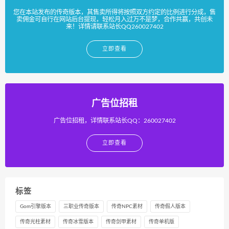
您在本站发布的传奇版本，其售卖所得将按照双方约定的比例进行分成，售
卖佣金可自行在网站后台提现，轻松月入过万不是梦，合作共赢，共创未
来！详情请联系站长QQ260027402
立即查看
广告位招租
广告位招租，详情联系站长QQ：260027402
立即查看
标签
Gom引擎版本
三职业传奇版本
传奇NPC素材
传奇假人版本
传奇光柱素材
传奇冰雪版本
传奇剑甲素材
传奇单机版