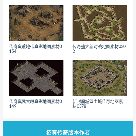
传奇蛮荒地带真彩地图素材0
传奇盛大新对战地图素材030
154
2
传奇真武大殿真彩地图素材0
新封魔城堡主城传奇地图素
149
材0378
招募传奇版本作者