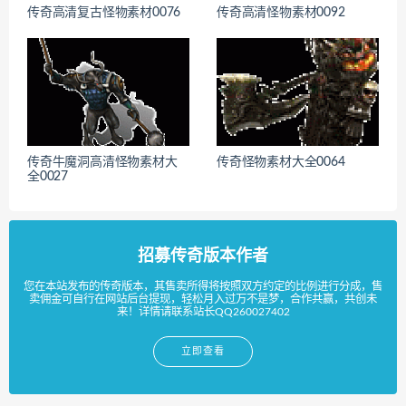
传奇高清复古怪物素材0076
传奇高清怪物素材0092
传奇牛魔洞高清怪物素材大
传奇怪物素材大全0064
全0027
招募传奇版本作者
您在本站发布的传奇版本，其售卖所得将按照双方约定的比例进行分成，售
卖佣金可自行在网站后台提现，轻松月入过万不是梦，合作共赢，共创未
来！详情请联系站长QQ260027402
立即查看