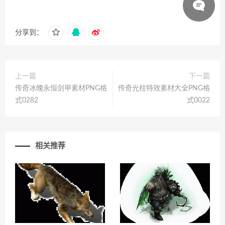
分享到：
上一篇
下一篇
传奇冰魄永恒剑甲素材PNG格
传奇光柱特效素材大全PNG格
式0282
式0022
相关推荐