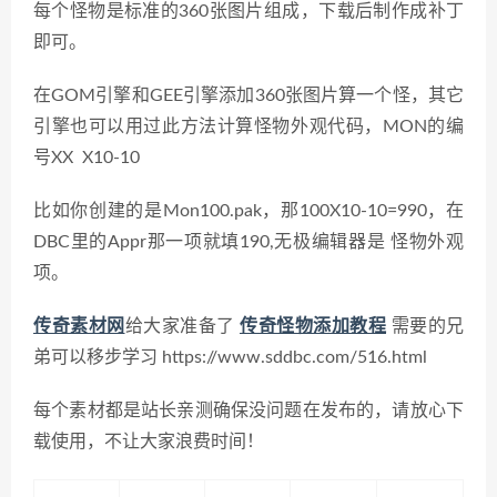
每个怪物是标准的360张图片组成，下载后制作成补丁
即可。
在GOM引擎和GEE引擎添加
360张图片算一个怪，其它
引擎也可以用过此方法计算怪物外观代码，MON的编
号XX X10-10
比如你创建的是Mon100.pak，那
100X10-10=990，在
DBC里的Appr那一项就填190,无极编辑器是 怪物外观
项。
传奇素材网
给大家准备了
传奇怪物添加教程
需要的兄
弟可以移步学习 https://www.sddbc.com/516.html
每个素材都是站长亲测确保没问题在发布的，请放心下
载使用，不让大家浪费时间！