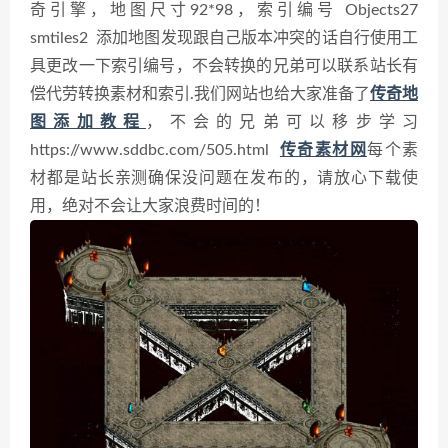
奇引擎，地图尺寸92*98，
索引编号 Objects27
smtiles2
添加地图发现跟自己版本冲突的话自行使用工
具更改一下索引编号，不会转换的兄弟可以联系站长有
偿代劳转换素材和索引.
我们网站也给大家准备了
传奇地
图添加教程
，不会的兄弟可以移步学习
https://www.sddbc.com/505.html
传奇素材网
每个素
材都是站长亲测确保没问题在发布的，请放心下载使
用，绝对不会让大家浪费时间的！