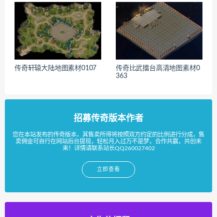
传奇轩辕大陆地图素材0107
传奇比武擂台高清地图素材0
363
招募传奇版本作者
您在本站发布的传奇版本，其售卖所得将按照双方约定的比例进行分成，售
卖佣金可自行在网站后台提现，轻松月入过万不是梦，合作共赢，共创未
来！详情请联系站长QQ260027402
立即查看