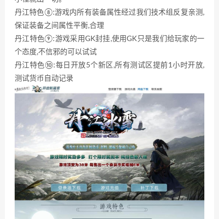
丹江特色⑧:游戏内所有装备属性经过我们技术组反复亲测,
保证装备之间属性平衡,合理
丹江特色⑨:游戏采用GK封挂,使用GK只是我们给玩家的一
个态度,不信邪的可以试试
丹江特色⑩:每日开放5个新区,所有测试区提前1小时开放,
测试货币自动记录