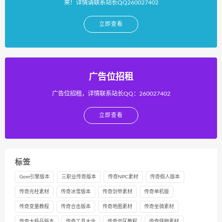
来！详情请联系站长QQ260027402
立即查看
广告位招租
广告位招租，详情联系站长QQ：260027402
立即查看
标签
Gom引擎版本
三职业传奇版本
传奇NPC素材
传奇假人版本
传奇光柱素材
传奇冰雪版本
传奇剑甲素材
传奇单机版
传奇变量教程
传奇合击版本
传奇地图素材
传奇坐骑素材
传奇大极品版本
传奇工具大全
传奇开区教程
传奇怪物素材