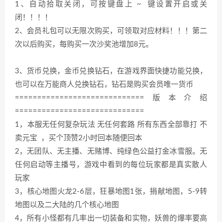
1、自动拾取关闭，可按键盘上 ~ 键设置开启或关
闭！！！！
2、会员礼包可以无限次购买，可领取对应材料！！！第二
次以后购买，每购买一次沙奖池增加8元。
3、货币兑换，金币兑换钻石，在游戏界面快捷功能兑换，
也可以在万能商人兑换钻石，钻石是购买会员唯一货币
=============================版本介绍
=============================
1，本服无任何复杂玩法 无任何套路 所有东西全部靠打 不
卖元宝 ，买个顶赞2小时回本随便回本
2，无团队、无主播、无赌博、纯绿色公益打金冰雪服。无
任何启动等主播号，游戏中看到的每位玩家都是真实散人
玩家
3，核心地图火龙2-6层，狂暴地图1张，捐献地图，5-9转
地图以及二大陆的几个核心地图
4，所有小怪都有几率出一切装备和实物，妖兽的爆率要高