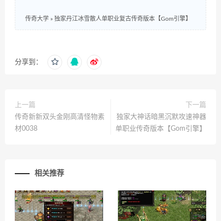
传奇大学
»
独家丹江冰雪散人单职业复古传奇版本【Gom引擎】
分享到：
上一篇
下一篇
传奇新新双头金刚高清怪物素
独家大神话暗黑沉默攻速神器
材0038
单职业传奇版本【Gom引擎】
相关推荐