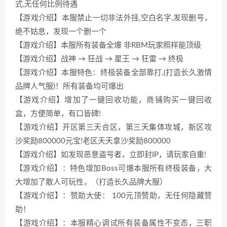
式,无任何比例待遇
【游戏介绍】本服禁止一切非法外挂,空白名字,发现删号，
绝不姑息，发现一个删一个
【游戏介绍】本服所有装备全爆 非RBM玩家照样能顶级
【游戏介绍】战神 → 狂战 → 星王 → 狂雷 → 终极
【游戏介绍】本服特色：终极装备全部靠打,(打造长久激情
品牌人气服)！所有装备均可爆出
【游戏介绍】增加了一键回收功能，商铺购买一键回收
盒，方便简单，有口皆碑!
【游戏介绍】开区第三天合区，第三天集体攻城，新区攻
沙奖励800000元宝!老区天天拿沙奖励800000
【游戏介绍】如发现恶意盗号者，立即封IP，请玩家自重!
【游戏介绍】：特色增加Boss可爆本服所有终极装备，大
大增加了散人可玩性，（打造长久品牌大服）
【游戏介绍】：赞助大使： 100元顶赞助，无任何隐藏赞
助！
【游戏介绍】：本服精心调试所有装备属性不变态，三职