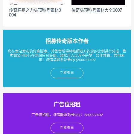
传奇狂暴之力头顶称号素材0
传奇头顶称号素材大全0007
004
招募传奇版本作者
您在本站发布的传奇版本，其售卖所得将按照双方约定的比例进行分成，售
卖佣金可自行在网站后台提现，轻松月入过万不是梦，合作共赢，共创未
来！详情请联系站长QQ260027402
立即查看
广告位招租
广告位招租，详情联系站长QQ：260027402
立即查看