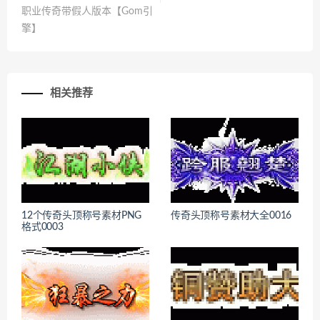
职业传奇带假人版本【Gom引
擎】
相关推荐
12个传奇头顶称号素材PNG
传奇头顶称号素材大全0016
格式0003