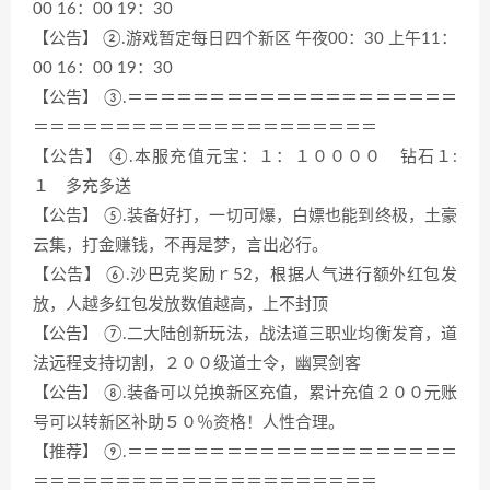
00 16：00 19：30
【公告】 ②.游戏暂定每日四个新区 午夜00：30 上午11：
00 16：00 19：30
【公告】 ③.＝＝＝＝＝＝＝＝＝＝＝＝＝＝＝＝＝＝＝＝
＝＝＝＝＝＝＝＝＝＝＝＝＝＝＝＝＝＝＝＝＝
【公告】 ④.本服充值元宝：１：１００００ 钻石１:
１ 多充多送
【公告】 ⑤.装备好打，一切可爆，白嫖也能到终极，土豪
云集，打金赚钱，不再是梦，言出必行。
【公告】 ⑥.沙巴克奖励ｒ52，根据人气进行额外红包发
放，人越多红包发放数值越高，上不封顶
【公告】 ⑦.二大陆创新玩法，战法道三职业均衡发育，道
法远程支持切割，２００级道士令，幽冥剑客
【公告】 ⑧.装备可以兑换新区充值，累计充值２００元账
号可以转新区补助５０％资格！人性合理。
【推荐】 ⑨.＝＝＝＝＝＝＝＝＝＝＝＝＝＝＝＝＝＝＝＝
＝＝＝＝＝＝＝＝＝＝＝＝＝＝＝＝＝＝＝＝＝