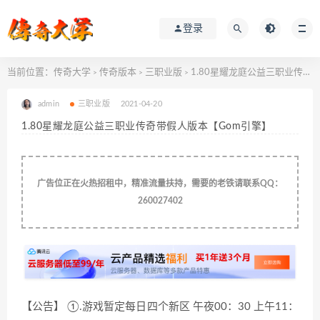
登录
当前位置：
传奇大学
传奇版本
三职业版
1.80星耀龙庭公益三职业传奇带假人版本【Gom引擎】
>
>
>
admin
三职业版
2021-04-20
1.80星耀龙庭公益三职业传奇带假人版本【Gom引擎】
广告位正在火热招租中，精准流量扶持，需要的老铁请联系QQ：
260027402
【公告】 ①.游戏暂定每日四个新区 午夜00：30 上午11：