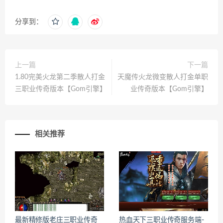
分享到：
上一篇
下一篇
1.80完美火龙第二季散人打金
天魔传火龙微变散人打金单职
三职业传奇版本【Gom引擎】
业传奇版本【Gom引擎】
相关推荐
最新精修版老庄三职业传奇
热血天下三职业传奇服务端-