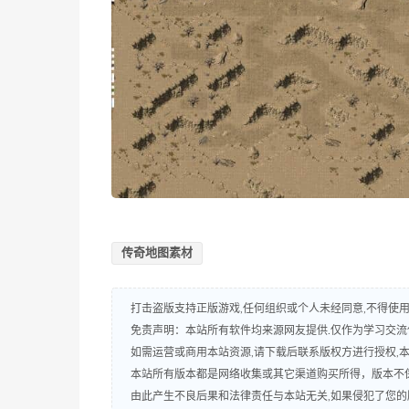
传奇地图素材
打击盗版支持正版游戏,任何组织或个人未经同意,不得使用
免责声明：本站所有软件均来源网友提供.仅作为学习交流使
如需运营或商用本站资源,请下载后联系版权方进行授权,
本站所有版本都是网络收集或其它渠道购买所得，版本不
由此产生不良后果和法律责任与本站无关,如果侵犯了您的版权,请