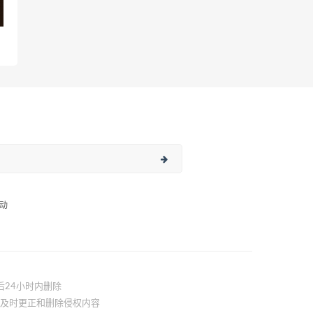
动
后24小时内删除
站将及时更正和删除侵权内容