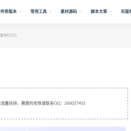
传奇版本
常用工具
素材源码
脚本文章
买服
材0221
量扶持，需要的老铁请联系QQ：260027402