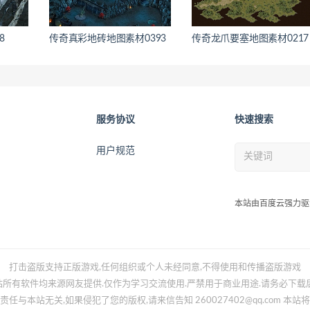
8
传奇真彩地砖地图素材0393
传奇龙爪要塞地图素材0217
服务协议
快速搜索
用户规范
本站由百度云强力驱
打击盗版支持正版游戏,任何组织或个人未经同意,不得使用和传播盗版游戏
所有软件均来源网友提供.仅作为学习交流使用.严禁用于商业用途.请务必下载
任与本站无关,如果侵犯了您的版权,请来信告知 260027402@qq.com 本