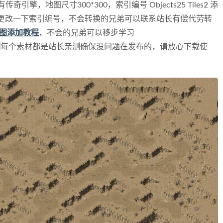
有传奇引擎，地图尺寸300*300，
索引编号 Objects25 Tiles2
添
更改一下索引编号，不会转换的兄弟可以联系站长有偿代劳转
图添加教程
，不会的兄弟可以移步学习
网
每个素材都是站长亲测确保没问题在发布的，请放心下载使