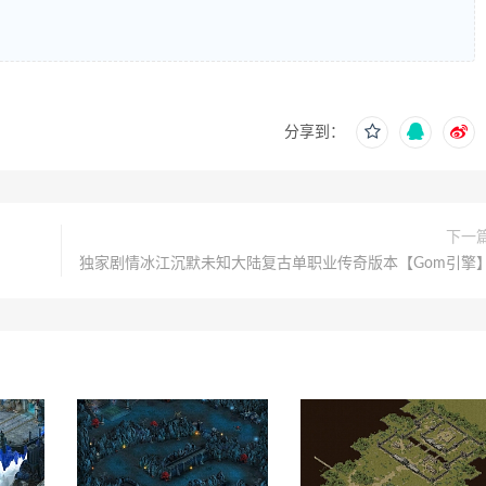
分享到：
下一
独家剧情冰江沉默未知大陆复古单职业传奇版本【Gom引擎