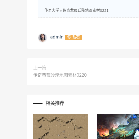
传奇大学
»
传奇龙痕丘陵地图素材0221
admin
钻石
上一篇
传奇蛮荒沙漠地图素材0220
相关推荐