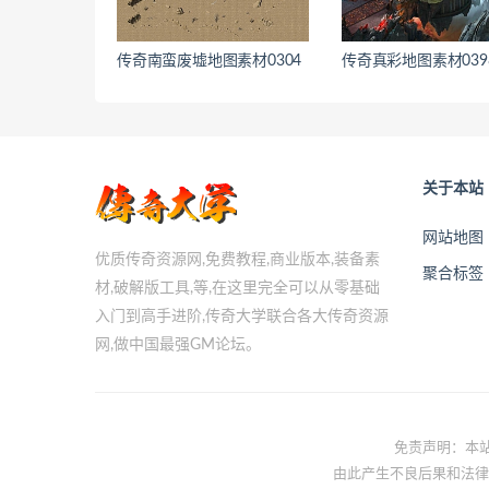
传奇南蛮废墟地图素材0304
传奇真彩地图素材039
关于本站
网站地图
优质传奇资源网,免费教程,商业版本,装备素
聚合标签
材,破解版工具,等,在这里完全可以从零基础
入门到高手进阶,传奇大学联合各大传奇资源
网,做中国最强GM论坛。
免责声明：本站
由此产生不良后果和法律责