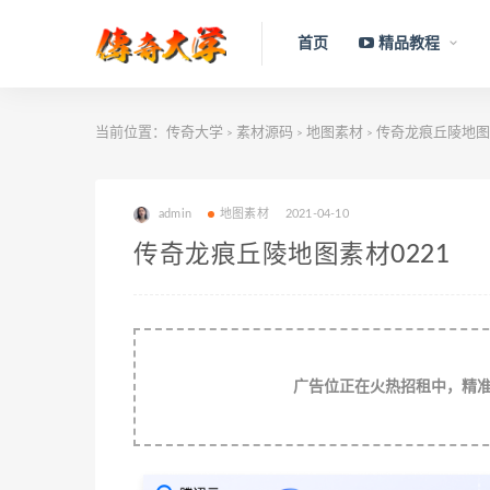
首页
精品教程
当前位置：
传奇大学
素材源码
地图素材
传奇龙痕丘陵地图素
>
>
>
admin
地图素材
2021-04-10
传奇龙痕丘陵地图素材0221
广告位正在火热招租中，精准流