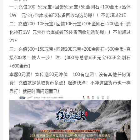
一：充值100=5E元宝+回馈5E元宝+5E金刚石+100金币+晶体
1W 元宝存仓库或者F9装备回收勾选防爆！！不能超过21E
二：充值200=10E元宝+回馈10E元宝+10E金刚石+200金币+造
化神石1W 元宝存仓库或者F9装备回收勾选防爆！！不能超过
21E
三：充值300=15E元宝+回馈20E元宝+20E金刚石+300金币+直
接400级！快人一步！注:【300号总领65E元宝+35E金刚石
+600金币】
本服0元满！宣传送50元冲值 100有包厢！没有其他任何消
费！充值就是领取货币多点！起步快点！不冲这些货币也一样
靠打！就是时间问题而已！