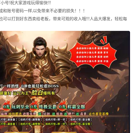
号!祝大家游戏玩得愉快!!!
成和账号密码一样,以免带来不必要的损失！！！
可以打到好东西卖给老板，带来可观的收入哦!!!人品大爆发，轻松每