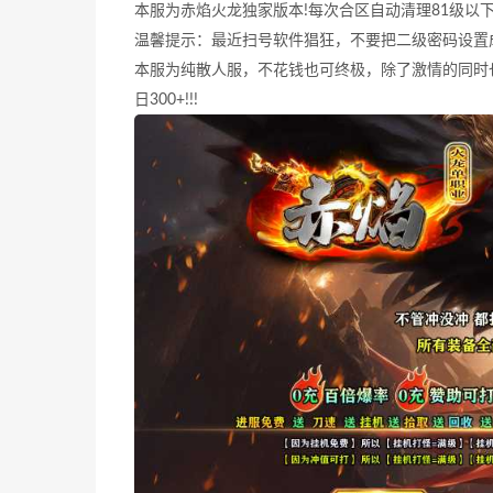
本服为赤焰火龙独家版本!每次合区自动清理81级以下小
温馨提示：最近扫号软件猖狂，不要把二级密码设置
本服为纯散人服，不花钱也可终极，除了激情的同时也
日300+!!!