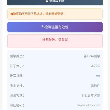
登录后下载
游客购买后无下载地址，请刷新或登录！
检测链接有效性
检测失败，请重试
引擎类型：
新Gom引擎
补丁大小：
3.79G
推荐指数：
⭐️⭐️
版本插件：
无插件
测试客端：
十七周年客端
解压密码：
www.sddbc.com