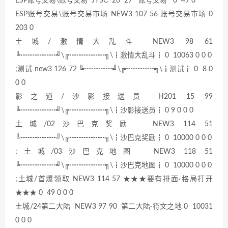
ESP账号交易\账号交易 JYSC 26 27 账号交易 0 49 0
ESP账号交易\账号交易市场 NEW3 107 56 账号交易市场 0
203 0
土城/激情大乱斗 NEW3 98 61
╚┅┅┅┅┅╝\╔┅┅┅┅┅╗\┇激情大乱斗┇ 0 10063 0 0 0
;测试 new3 126 72 ╚┅┅┅┅╝\╔┅┅┅┅╗\┇测试┇ 0 8 0
0 0
影之道/沙影接送员 H201 15 99
╚┅┅┅┅┅╝\╔┅┅┅┅┅╗\┇沙影接送员┇ 0 9 0 0 0
土城/02沙巴克奖励 NEW3 114 51
╚┅┅┅┅┅╝\╔┅┅┅┅┅╗\┇沙巴克奖励┇ 0 10000 0 0 0
;土城/03沙巴克地图 NEW3 118 51
╚┅┅┅┅┅╝\╔┅┅┅┅┅╗\┇沙巴克地图┇ 0 10000 0 0 0
;土城/首爆领取 NEW3 114 57 ★★★要有排面·格局打开
★★★ 0 49 0 0 0
土城/24第二大陆 NEW3 97 90 第二大陆·符文之地 0 10031
0 0 0