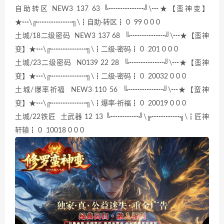
自助转区 NEW3 137 63 ╚┅┅┅┅┅╝\┅★【蛮神变】
★┅\╔┅┅┅┅┅╗\┇自助·转区┇ 0 99 0 0 0
土城/18二级密码 NEW3 137 68 ╚┅┅┅┅┅╝\┅★【蛮神
变】★┅\╔┅┅┅┅┅╗\┇二级·密码┇ 0 201 0 0 0
土城/23二级密码 N0139 22 28 ╚┅┅┅┅┅╝\┅★【蛮神
变】★┅\╔┅┅┅┅┅╗\┇二级·密码┇ 0 20032 0 0 0
土城/爆率祈福 NEW3 110 56 ╚┅┅┅┅┅╝\┅★【蛮神
变】★┅\╔┅┅┅┅┅╗\┇爆率·祈福┇ 0 20019 0 0 0
土城/22铁匠 土武器 12 13 ╚┅┅┅┅╝\╔┅┅┅┅╗\┇匠神
轩辕┇ 0 10018 0 0 0