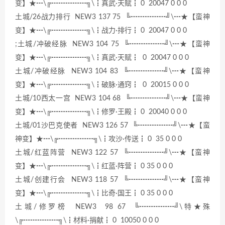
变】★┅\╔┅┅┅┅┅╗\┇真武·天赋┇ 0 20047 0 0 0
土城/26战力排行 NEW3 137 75 ╚┅┅┅┅┅╝\┅★【蛮神
变】★┅\╔┅┅┅┅┅╗\┇战力·排行┇ 0 20047 0 0 0
;土城/冲破经脉 NEW3 104 75 ╚┅┅┅┅┅╝\┅★【蛮神
变】★┅\╔┅┅┅┅┅╗\┇真武·天赋┇ 0 20047 0 0 0
土城/冲破经脉 NEW3 104 83 ╚┅┅┅┅┅╝\┅★【蛮神
变】★┅\╔┅┅┅┅┅╗\┇破脉·通窍┇ 0 20015 0 0 0
土城/10西太一宫 NEW3 104 68 ╚┅┅┅┅┅╝\┅★【蛮神
变】★┅\╔┅┅┅┅┅╗\┇修罗·王殿┇ 0 20040 0 0 0
土城/01沙巴克使者 NEW3 126 57 ╚┅┅┅┅┅╝\┅★【蛮
神变】★┅\╔┅┅┅┅┅╗\┇攻沙·传送┇ 0 35 0 0 0
土城/红蓝阵营 NEW3 122 57 ╚┅┅┅┅┅╝\┅★【蛮神
变】★┅\╔┅┅┅┅┅╗\┇红蓝·阵营┇ 0 35 0 0 0
土城/创建行会 NEW3 118 57 ╚┅┅┅┅┅╝\┅★【蛮神
变】★┅\╔┅┅┅┅┅╗\┇比奇·国王┇ 0 35 0 0 0
土城/修罗榜 NEW3 98 67 ╚┅┅┅┅┅╝\特★殊
\╔┅┅┅┅┅╗\┇材料·捐献┇ 0 10050 0 0 0