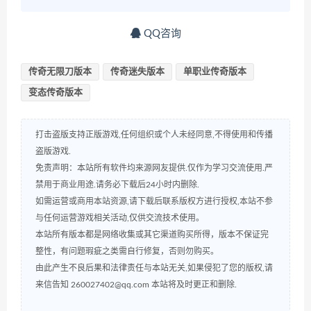
QQ咨询
传奇无限刀版本
传奇迷失版本
单职业传奇版本
变态传奇版本
打击盗版支持正版游戏,任何组织或个人未经同意,不得使用和传播
盗版游戏.
免责声明：本站所有软件均来源网友提供.仅作为学习交流使用.严
禁用于商业用途.请务必下载后24小时内删除.
如需运营或商用本站资源,请下载后联系版权方进行授权,本站不参
与任何运营游戏相关活动,仅供交流技术使用。
本站所有版本都是网络收集或其它渠道购买所得，版本不保证完
整性，有问题瑕疵之类需自行修复，否则勿购买。
由此产生不良后果和法律责任与本站无关,如果侵犯了您的版权,请
来信告知 260027402@qq.com 本站将及时更正和删除.