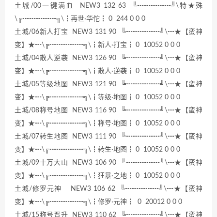
土城/00一键满血 NEW3 132 63 ╚┅┅┅┅┅╝\特★殊
\╔┅┅┅┅┅╗\┇再世·华佗┇ 0 244 0 0 0
土城/06新人打宝 NEW3 131 90 ╚┅┅┅┅┅╝\┅★【蛮神
变】★┅\╔┅┅┅┅┅╗\┇新人·打宝┇ 0 10052 0 0 0
土城/04散人逆袭 NEW3 126 90 ╚┅┅┅┅┅╝\┅★【蛮神
变】★┅\╔┅┅┅┅┅╗\┇散人·逆袭┇ 0 10052 0 0 0
土城/05等级地图 NEW3 121 90 ╚┅┅┅┅┅╝\┅★【蛮神
变】★┅\╔┅┅┅┅┅╗\┇等级·地图┇ 0 10052 0 0 0
土城/08称号地图 NEW3 116 90 ╚┅┅┅┅┅╝\┅★【蛮神
变】★┅\╔┅┅┅┅┅╗\┇称号·地图┇ 0 10052 0 0 0
土城/07转生地图 NEW3 111 90 ╚┅┅┅┅┅╝\┅★【蛮神
变】★┅\╔┅┅┅┅┅╗\┇转生·地图┇ 0 10052 0 0 0
土城/09十万大山 NEW3 106 90 ╚┅┅┅┅┅╝\┅★【蛮神
变】★┅\╔┅┅┅┅┅╗\┇狂暴·之地┇ 0 10052 0 0 0
土城/修罗元神 NEW3 106 62 ╚┅┅┅┅┅╝\┅★【蛮神
变】★┅\╔┅┅┅┅┅╗\┇修罗·元神┇ 0 20012 0 0 0
土城/15称号晋升 NEW3 110 62 ╚┅┅┅┅┅╝\┅★【蛮神