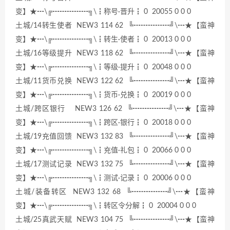
变】★┅\╔┅┅┅┅┅╗\┇称号·晋升┇ 0 20055 0 0 0
土城/14转生使者 NEW3 114 62 ╚┅┅┅┅┅╝\┅★【蛮神
变】★┅\╔┅┅┅┅┅╗\┇转生·使者┇ 0 20013 0 0 0
土城/16等级提升 NEW3 118 62 ╚┅┅┅┅┅╝\┅★【蛮神
变】★┅\╔┅┅┅┅┅╗\┇等级·提升┇ 0 20048 0 0 0
土城/11货币兑换 NEW3 122 62 ╚┅┅┅┅┅╝\┅★【蛮神
变】★┅\╔┅┅┅┅┅╗\┇货币·兑换┇ 0 20019 0 0 0
土城/跨区银行 NEW3 126 62 ╚┅┅┅┅┅╝\┅★【蛮神
变】★┅\╔┅┅┅┅┅╗\┇跨区·银行┇ 0 20018 0 0 0
土城/19充值回馈 NEW3 132 83 ╚┅┅┅┅┅╝\┅★【蛮神
变】★┅\╔┅┅┅┅┅╗\┇充值·礼包┇ 0 20066 0 0 0
土城/17测试记录 NEW3 132 75 ╚┅┅┅┅┅╝\┅★【蛮神
变】★┅\╔┅┅┅┅┅╗\┇测试·记录┇ 0 20006 0 0 0
土城/装备转区 NEW3 132 68 ╚┅┅┅┅┅╝\┅★【蛮神
变】★┅\╔┅┅┅┅┅╗\┇转区令分解┇ 0 20004 0 0 0
土城/25真武天赋 NEW3 104 75 ╚┅┅┅┅┅╝\┅★【蛮神