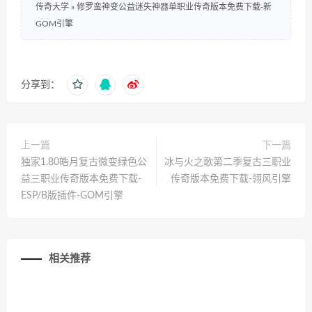
传奇大学
»
修罗蛮神变公益迷失神器单职业传奇版本免费下载-新
GOM引擎
分享到：
上一篇
下一篇
独家1.80皓月复古微变绿色公
冰与火之歌第二季复古三职业
益三职业传奇版本免费下载-
传奇版本免费下载-翎风引擎
ESP/B版插件-GOM引擎
相关推荐