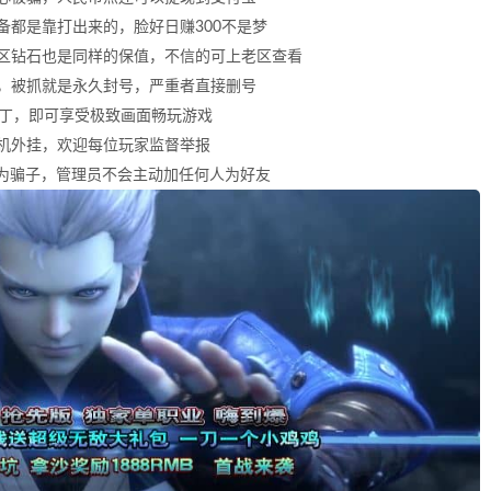
都是靠打出来的，脸好日赚300不是梦
区钻石也是同样的保值，不信的可上老区查看
，被抓就是永久封号，严重者直接删号
补丁，即可享受极致画面畅玩游戏
机外挂，欢迎每位玩家监督举报
的均为骗子，管理员不会主动加任何人为好友