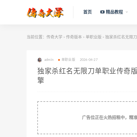
首页
精品教程
当前位置：
传奇大学
传奇版本
单职业版
独家杀红名无限刀
>
>
>
admin
单职业版
2026-04-27
独家杀红名无限刀单职业传奇版
擎
广告位正在火热招租中，精准流