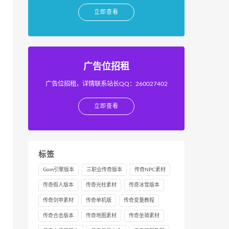
立即查看
广告位招租
广告位招租，详情联系站长QQ：260027402
立即查看
标签
Gom引擎版本
三职业传奇版本
传奇NPC素材
传奇假人版本
传奇光柱素材
传奇冰雪版本
传奇剑甲素材
传奇单机版
传奇变量教程
传奇合击版本
传奇地图素材
传奇坐骑素材