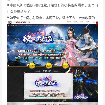
8.本服从神力猫级别的怪物开始就有终极装备的爆率，别再问
什么怪爆终极了。
9.如果你打一俩小时没爆，实属正常，坚持下去，会有收获的