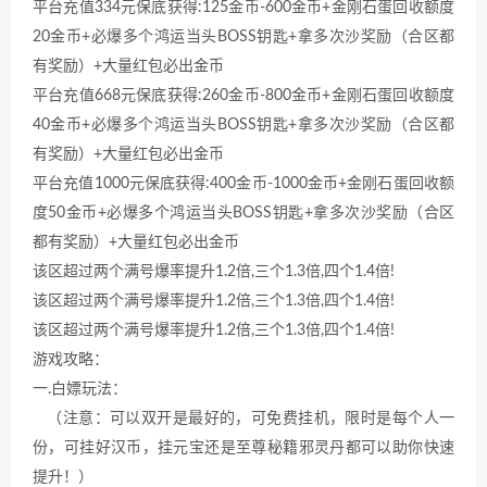
平台充值334元保底获得:125金币-600金币+金刚石蛋回收额度
20金币+必爆多个鸿运当头BOSS钥匙+拿多次沙奖励（合区都
有奖励）+大量红包必出金币
平台充值668元保底获得:260金币-800金币+金刚石蛋回收额度
40金币+必爆多个鸿运当头BOSS钥匙+拿多次沙奖励（合区都
有奖励）+大量红包必出金币
平台充值1000元保底获得:400金币-1000金币+金刚石蛋回收额
度50金币+必爆多个鸿运当头BOSS钥匙+拿多次沙奖励（合区
都有奖励）+大量红包必出金币
该区超过两个满号爆率提升1.2倍,三个1.3倍,四个1.4倍!
该区超过两个满号爆率提升1.2倍,三个1.3倍,四个1.4倍!
该区超过两个满号爆率提升1.2倍,三个1.3倍,四个1.4倍!
游戏攻略：
一.白嫖玩法：
（注意：可以双开是最好的，可免费挂机，限时是每个人一
份，可挂好汉币，挂元宝还是至尊秘籍邪灵丹都可以助你快速
提升！）