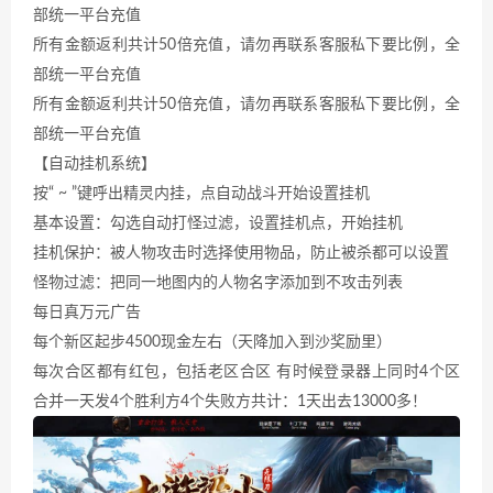
部统一平台充值
所有金额返利共计50倍充值，请勿再联系客服私下要比例，全
部统一平台充值
所有金额返利共计50倍充值，请勿再联系客服私下要比例，全
部统一平台充值
【自动挂机系统】
按“ ~ ”键呼出精灵内挂，点自动战斗开始设置挂机
基本设置：勾选自动打怪过滤，设置挂机点，开始挂机
挂机保护：被人物攻击时选择使用物品，防止被杀都可以设置
怪物过滤：把同一地图内的人物名字添加到不攻击列表
每日真万元广告
每个新区起步4500现金左右（天降加入到沙奖励里）
每次合区都有红包，包括老区合区 有时候登录器上同时4个区
合并一天发4个胜利方4个失败方共计：1天出去13000多！