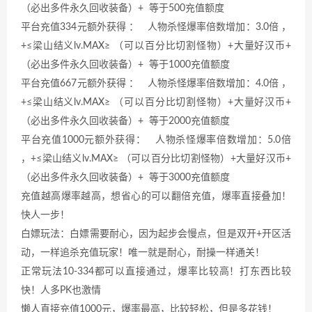
（必出多件永久回收装备）+ 等于500充值额度
平台充值334元额外获得 ： 人物杀怪爆率倍数增加：3.0倍 ，
+≤梁山结义lv.MAX≥ （可以百分比切割怪物）+大量好汉币+
（必出多件永久回收装备）+ 等于1000充值额度
平台充值667元额外获得 ： 人物杀怪爆率倍数增加：4.0倍 ，
+≤梁山结义lv.MAX≥ （可以百分比切割怪物）+大量好汉币+
（必出多件永久回收装备）+ 等于2000充值额度
平台充值1000元额外获得： 人物杀怪爆率倍数增加：5.0倍
，+≤梁山结义lv.MAX≥ （可以百分比切割怪物）+大量好汉币+
（必出多件永久回收装备）+ 等于3000充值额度
充值越高爆率越高，想省心的可以翻倍充值，爆率直接叠加！
快人一步！
白嫖玩法：白嫖需要耐心，因为起步会慢点，但是双开+开区活
动，一样追杀充值玩家！唯一就是耐心，耐操一样通关！
正常玩法10-334都可以直接通过，爆率比较高！打东西比较
快！人多PK也激情
懒人直接充值1000元，爆率最高，比较轻松，但是多花钱！