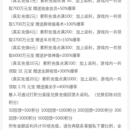
（真实充值1元）累积充值点满 50：加上返利，游戏内一共领
取700万元宝 赠送铂金会员+50%爆率
（真实充值2元）累积充值点满100：加上返利，游戏内一共领
取1700万元宝 赠送群体施毒术+100%爆率
（真实充值4元）累积充值点满200：加上返利，游戏内一共领
取3700万元宝 赠送半月弯刀+150%爆率
（真实充值6元）累积充值点满300：加上返利，游戏内一共领
取6000万元宝 赠送护体神盾+200%爆率
（真实充值10元）累积充值点满500：加上返利，游戏内一共
领取 1E 元宝 赠送全屏吸怪+300%爆率
（真实充值20元）累积充值点满1000：加上返利，游戏内一共
领取 2.7E 元宝 赠送擒龙手+400%爆率
散人可通过打积分直接兑换充值回馈大返利。（兑换扣除对应
积分）
50回馈=500积分 100回馈=1000积分 200回馈=2000积分 300
回馈=3000积分 500回馈=5000积分
所有金额返利共计50倍充值，请勿再联系客服私下要比例，全