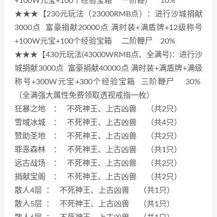
+100W元宝+100个经验宝箱 一阶鞭尸 10%
★★★【230元玩法（23000RMB点）：进行沙城捐献
3000点 富豪捐献20000点 满时装+满盾牌+12级称号
+100W元宝+100个经验宝箱 二阶鞭尸 20%
★★★【430元玩法(43000WRMB点、全满号)：进行沙
城捐献3000点 富豪捐献40000点 满时装+满盾牌+满级
称号+300W元宝+300个经验宝箱 三阶鞭尸 30%
（全满强大属性免费领取透视戒指一枚）
狂暴之地 ： 不死神王、上古凶兽 （共2只）
雪域冰城 ： 不死神王、上古凶兽 （共4只）
赞助圣地 ： 不死神王、上古凶兽 （共2只）
罪恶森林 ： 不死神王、上古凶兽 （共1只）
远古战场 ： 不死神王、上古凶兽 （共2只）
捐献宝阁 ： 不死神王、上古凶兽 （共2只）
散人4层 ： 不死神王、上古凶兽 （共1只）
散人5层 ： 不死神王、上古凶兽 （共1只）