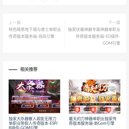
上一篇
下一篇
特色暗黑地下城与勇士单职业
独家伏羲神器专属神器单职业
传奇版本服务端-翎风引擎
传奇版本服务端-SD插件-
GOM引擎
相关推荐
独家大杀器散人超变无限刀
屠夫的刀神器单职业独家传
单职业带假人传奇版本-ESP/
奇版本服务端-新Gom引擎
B插件-GOM引擎