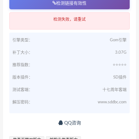
检测链接有效性
检测失败，请重试
引擎类型：
Gom引擎
补丁大小：
3.07G
推荐指数：
⭐️⭐️⭐️⭐️⭐️
版本插件：
SD插件
测试客端：
十七周年客端
解压密码：
www.sddbc.com
QQ咨询