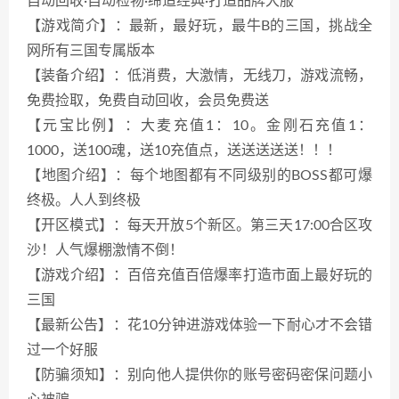
自动回收·自动检物·缔造经典·打造品牌大服
【游戏简介】：最新，最好玩，最牛B的三国，挑战全
网所有三国专属版本
【装备介绍】：低消费，大激情，无线刀，游戏流畅，
免费捡取，免费自动回收，会员免费送
【元宝比例】：大麦充值1：10。金刚石充值1：
1000，送100魂，送10充值点，送送送送送！！！
【地图介绍】：每个地图都有不同级别的BOSS都可爆
终极。人人到终极
【开区模式】：每天开放5个新区。第三天17:00合区攻
沙！人气爆棚激情不倒！
【游戏介绍】：百倍充值百倍爆率打造市面上最好玩的
三国
【最新公告】：花10分钟进游戏体验一下耐心才不会错
过一个好服
【防骗须知】：别向他人提供你的账号密码密保问题小