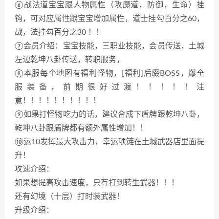
⑥战法道宝宝跟人物属性（攻魔道，防御，生命）挂
钩，可对应属性跟宝宝增加属性，道士挂勾百分之60，
战，法挂勾百分之30 ！！
⑦会员介绍：宝宝技能，三职业技能，会员传送，土城
左边乾坤八卦传送，转职服务，
⑧本服每个地图有福利怪物，[福利]后缀BOSS，爆全
服装备，前期很好过渡！！！！！注
意！！！！！！！！！！
⑨如果打怪物吃力的话，建议合成下盾牌跟乾坤八卦，
乾坤八卦跟盾牌都有额外属性增加！！
⑩运10发挥最大攻击力，幸运项链在土城武器店里面提
升！
攻速介绍：
如果想提高攻击速度，只有打到转生武器！！！
还有幻境（十层）打时装武器！
升级介绍：