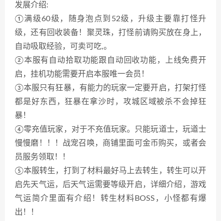
发展介绍:
①满级60级，随身泡点到52级，升级主要靠打怪升
级，还有回收装备！聚灵珠，打怪前请购买放在身上，
自动吸取经验，可卖可吃,。
②本服有自动拾取功能跟自动回收功能，上线免费开
启，挂机功能需要开启本服唯一会员！
③本服只有狂暴，有能力的玩家一定要开启，打架打怪
都是好东西，狂暴在拿沙时，攻城区域被杀不会掉狂
暴！
④零充值玩家，对于不充值玩家。只能玩道士，玩道士
慢慢磨！！！战宠召唤，商铺里面可金币购买，或者会
员服务领取！！
⑤本服转生，打到了材料最好马上去转生，转生可以开
启先天气运，后天气运需要等级开启，详细介绍，游戏
气运简介里面有介绍！转生材料BOSS，小怪都有爆
出！！