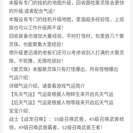
本服有专门的挂机的地图升级，回收跟吃聚灵珠会更快
的升级,或者配合气运！
本服设有专门的挂机升级地图，里面超多经验怪，上班
族也可以工作升级两不误！
回收装备也增加大量经验，平时打怪时，包里放几个聚
灵珠，也能聚集大里经验！
想升级更迅速的老板们还可以考虑收别人打满的大聚灵
珠，不犹豫，无限吃就好！
《聚灵珠》本服聚灵珠只有打怪爆出，所有怪物爆出
气运介绍：
详细气运介绍，请查看游戏气运简介
【先天气运】气运是根据人物转生来开启先天气运
【后天气运】气运是根据人物等级来开启后天气运
宝宝介绍：
战士【战宠召唤】：35级召唤武兽，45级召唤武兽统
领，49级召唤武兽霸者，52级召唤武兽王者！