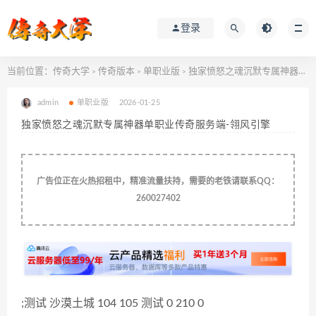
登录
当前位置：
传奇大学
传奇版本
单职业版
独家愤怒之魂沉默专属神器单职业传奇服务端-翎风引擎
>
>
>
admin
单职业版
2026-01-25
独家愤怒之魂沉默专属神器单职业传奇服务端-翎风引擎
广告位正在火热招租中，精准流量扶持，需要的老铁请联系QQ：
260027402
;测试
沙漠土城
104
105
测试
0
210
0